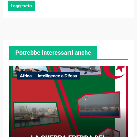
Leggi tutto
Potrebbe interessarti anche
Africa
Intelligence e Difesa