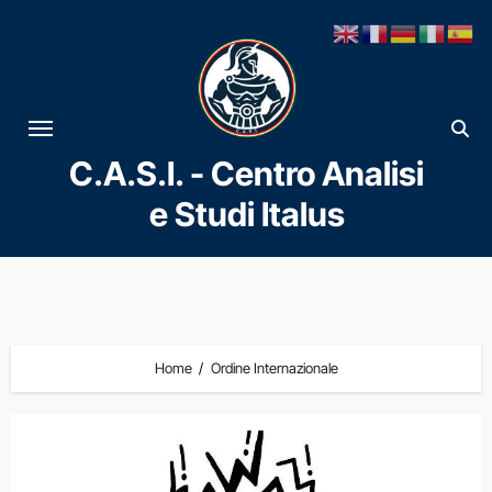
Vai
al
contenuto
C.A.S.I. - Centro Analisi
e Studi Italus
Home
Ordine Internazionale