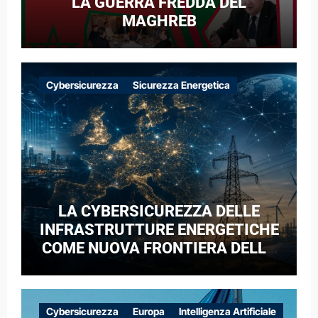
LA GUERRA FREDDA DEL
MAGHREB
Cybersicurezza
Sicurezza Energetica
LA CYBERSICUREZZA DELLE
INFRASTRUTTURE ENERGETICHE
COME NUOVA FRONTIERA DELLA
COMPETIZIONE GEOPOLITICA: IL
CASO DELLE RETI ELETTRICHE
EUROPEE NEL CONTESTO DELLA
Cybersicurezza
Europa
Intelligenza Artificiale