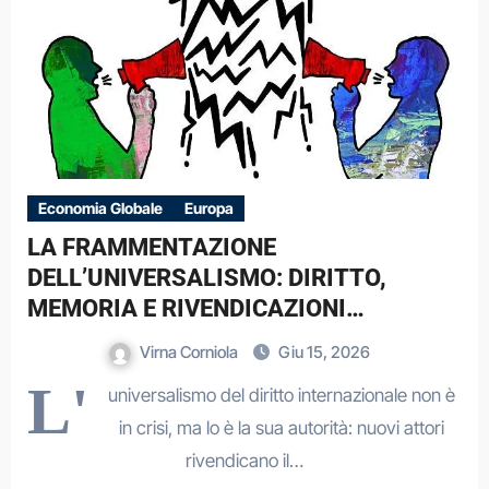
Economia Globale
Europa
LA FRAMMENTAZIONE
DELL’UNIVERSALISMO: DIRITTO,
MEMORIA E RIVENDICAZIONI
GEOPOLITICHE IN UN MONDO
Virna Corniola
Giu 15, 2026
MULTIPOLARE.
L'
universalismo del diritto internazionale non è
in crisi, ma lo è la sua autorità: nuovi attori
rivendicano il…