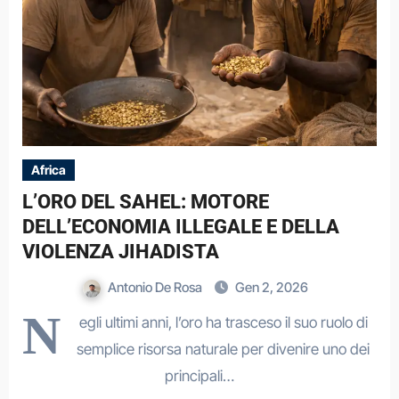
Africa
L’ORO DEL SAHEL: MOTORE
DELL’ECONOMIA ILLEGALE E DELLA
VIOLENZA JIHADISTA
Antonio De Rosa
Gen 2, 2026
N
egli ultimi anni, l’oro ha trasceso il suo ruolo di
semplice risorsa naturale per divenire uno dei
principali…