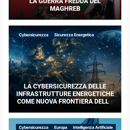
LA GUERRA FREDDA DEL
MAGHREB
Cybersicurezza
Sicurezza Energetica
LA CYBERSICUREZZA DELLE
INFRASTRUTTURE ENERGETICHE
COME NUOVA FRONTIERA DELLA
COMPETIZIONE GEOPOLITICA: IL
CASO DELLE RETI ELETTRICHE
EUROPEE NEL CONTESTO DELLA
Cybersicurezza
Europa
Intelligenza Artificiale