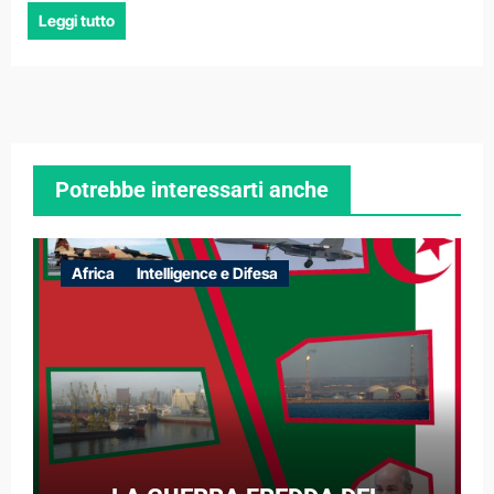
Leggi tutto
Potrebbe interessarti anche
Africa
Intelligence e Difesa