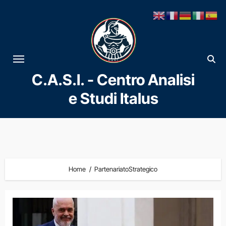
Vai
al
contenuto
C.A.S.I. - Centro Analisi
e Studi Italus
Home
PartenariatoStrategico