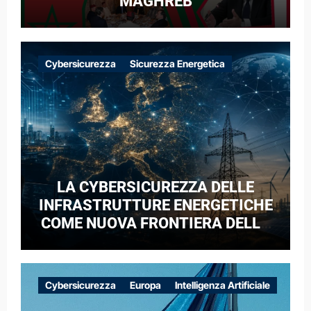
MAGHREB
Cybersicurezza
Sicurezza Energetica
LA CYBERSICUREZZA DELLE
INFRASTRUTTURE ENERGETICHE
COME NUOVA FRONTIERA DELLA
COMPETIZIONE GEOPOLITICA: IL
CASO DELLE RETI ELETTRICHE
EUROPEE NEL CONTESTO DELLA
Cybersicurezza
Europa
Intelligenza Artificiale
GUERRA IBRIDA