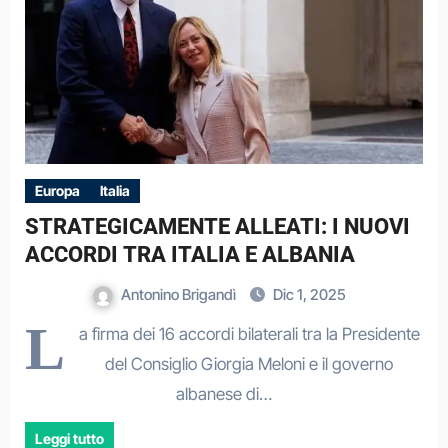
Europa
Italia
STRATEGICAMENTE ALLEATI: I NUOVI
ACCORDI TRA ITALIA E ALBANIA
Antonino Brigandì
Dic 1, 2025
L
a firma dei 16 accordi bilaterali tra la Presidente
del Consiglio Giorgia Meloni e il governo
albanese di…
Leggi tutto