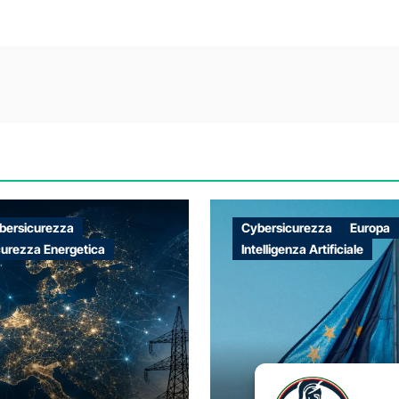
bersicurezza
Cybersicurezza
Europa
curezza Energetica
Intelligenza Artificiale