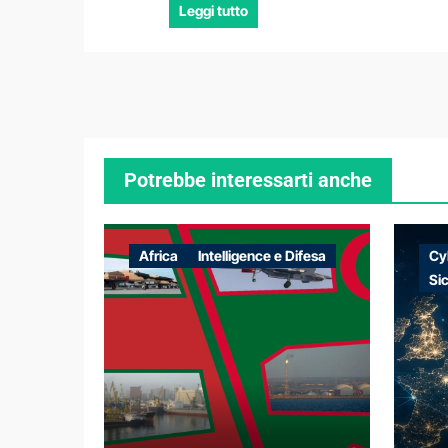
Leggi tutto
Potrebbe interessarti anche
Africa
Intelligence e Difesa
Cy
Si