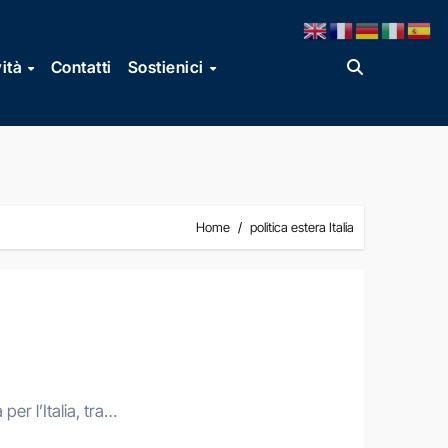
vità
Contatti
Sostienici
Home
politica estera Italia
per l’Italia, tra…