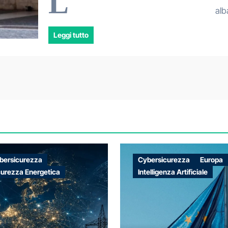
L
alb
Leggi tutto
bersicurezza
Cybersicurezza
Europa
curezza Energetica
Intelligenza Artificiale