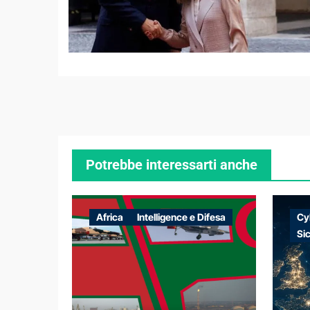
Potrebbe interessarti anche
Africa
Intelligence e Difesa
Cy
Si