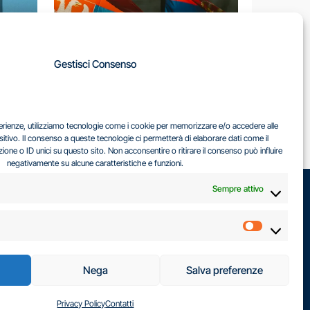
A
Gestisci Consenso
LA
IL DILEMMA SERBO
sperienze, utilizziamo tecnologie come i cookie per memorizzare e/o accedere alle
EA
sitivo. Il consenso a queste tecnologie ci permetterà di elaborare dati come il
ne o ID unici su questo sito. Non acconsentire o ritirare il consenso può influire
negativamente su alcune caratteristiche e funzioni.
Sempre attivo
Marketin
Nega
Salva preferenze
Privacy Policy
Contatti