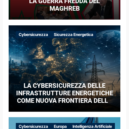
LA GUERRA FREDDA DEL
MAGHREB
Cybersicurezza
Sicurezza Energetica
LA CYBERSICUREZZA DELLE
INFRASTRUTTURE ENERGETICHE
COME NUOVA FRONTIERA DELLA
COMPETIZIONE GEOPOLITICA: IL
CASO DELLE RETI ELETTRICHE
EUROPEE NEL CONTESTO DELLA
Cybersicurezza
Europa
Intelligenza Artificiale