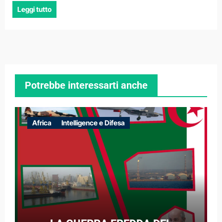
Leggi tutto
Potrebbe interessarti anche
Africa
Intelligence e Difesa