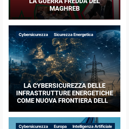
LA GUERRA FREDDA DEL
MAGHREB
Cybersicurezza
Sicurezza Energetica
LA CYBERSICUREZZA DELLE
INFRASTRUTTURE ENERGETICHE
COME NUOVA FRONTIERA DELLA
COMPETIZIONE GEOPOLITICA: IL
CASO DELLE RETI ELETTRICHE
EUROPEE NEL CONTESTO DELLA
Cybersicurezza
Europa
Intelligenza Artificiale