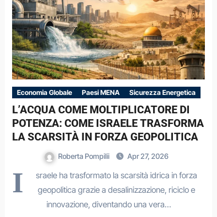
Economia Globale
Paesi MENA
Sicurezza Energetica
L’ACQUA COME MOLTIPLICATORE DI
POTENZA: COME ISRAELE TRASFORMA
LA SCARSITÀ IN FORZA GEOPOLITICA
Roberta Pompilii
Apr 27, 2026
I
sraele ha trasformato la scarsità idrica in forza
geopolitica grazie a desalinizzazione, riciclo e
innovazione, diventando una vera…