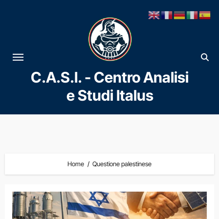
Vai
al
contenuto
C.A.S.I. - Centro Analisi
e Studi Italus
Home
Questione palestinese