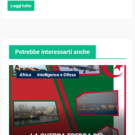
Leggi tutto
Potrebbe interessarti anche
Africa
Intelligence e Difesa