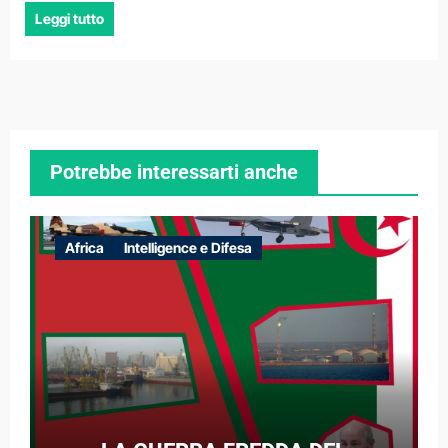
Leggi tutto
Potrebbe interessarti anche
Africa
Intelligence e Difesa