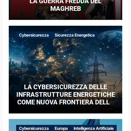
LA GUERRA FREDDA DEL
MAGHREB
Cybersicurezza
Sicurezza Energetica
LA CYBERSICUREZZA DELLE
INFRASTRUTTURE ENERGETICHE
COME NUOVA FRONTIERA DELLA
COMPETIZIONE GEOPOLITICA: IL
CASO DELLE RETI ELETTRICHE
EUROPEE NEL CONTESTO DELLA
Cybersicurezza
Europa
Intelligenza Artificiale