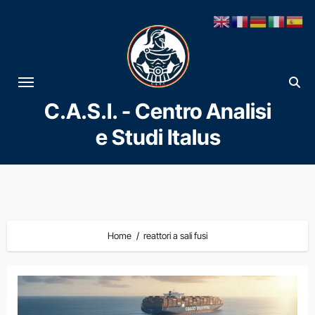
Vai
al
contenuto
C.A.S.I. - Centro Analisi
e Studi Italus
Home
reattori a sali fusi