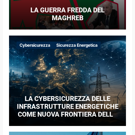
LA GUERRA FREDDA DEL
MAGHREB
Cybersicurezza
Sicurezza Energetica
LA CYBERSICUREZZA DELLE
INFRASTRUTTURE ENERGETICHE
COME NUOVA FRONTIERA DELLA
COMPETIZIONE GEOPOLITICA: IL
CASO DELLE RETI ELETTRICHE