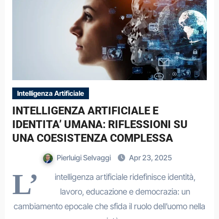
Intelligenza Artificiale
INTELLIGENZA ARTIFICIALE E
IDENTITA’ UMANA: RIFLESSIONI SU
UNA COESISTENZA COMPLESSA
Pierluigi Selvaggi
Apr 23, 2025
L’
intelligenza artificiale ridefinisce identità,
lavoro, educazione e democrazia: un
cambiamento epocale che sfida il ruolo dell’uomo nella