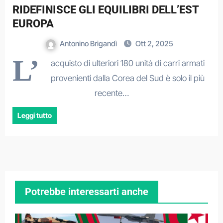
RIDEFINISCE GLI EQUILIBRI DELL’EST
EUROPA
Antonino Brigandì
Ott 2, 2025
L’
acquisto di ulteriori 180 unità di carri armati
provenienti dalla Corea del Sud è solo il più
recente…
Leggi tutto
Potrebbe interessarti anche