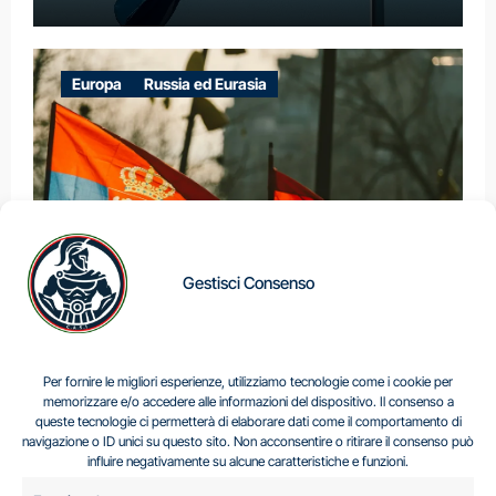
Europa
Russia ed Eurasia
Gestisci Consenso
IL DILEMMA SERBO
Per fornire le migliori esperienze, utilizziamo tecnologie come i cookie per
memorizzare e/o accedere alle informazioni del dispositivo. Il consenso a
queste tecnologie ci permetterà di elaborare dati come il comportamento di
navigazione o ID unici su questo sito. Non acconsentire o ritirare il consenso può
Centro Analisi e Studi Italus © Tutti i diritti riservati
influire negativamente su alcune caratteristiche e funzioni.
CF:96616940589
|
di
.