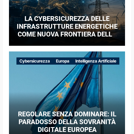
LA CYBERSICUREZZA DELLE
INFRASTRUTTURE ENERGETICHE
COME NUOVA FRONTIERA DELLA
COMPETIZIONE GEOPOLITICA: IL
CASO DELLE RETI ELETTRICHE
EUROPEE NEL CONTESTO DELLA
Cybersicurezza
Europa
Intelligenza Artificiale
GUERRA IBRIDA
REGOLARE SENZA DOMINARE: IL
PARADOSSO DELLA SOVRANITÀ
DIGITALE EUROPEA