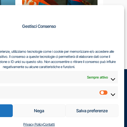
A
Gestisci Consenso
LA
IL DILEMMA SERBO
sperienze, utilizziamo tecnologie come i cookie per memorizzare e/o accedere alle
EA
sitivo. Il consenso a queste tecnologie ci permetterà di elaborare dati come il
ne o ID unici su questo sito. Non acconsentire o ritirare il consenso può influire
negativamente su alcune caratteristiche e funzioni.
Sempre attivo
Marketin
Nega
Salva preferenze
Privacy Policy
Contatti