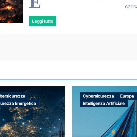
E
caric
Leggi tutto
bersicurezza
Cybersicurezza
Europa
curezza Energetica
Intelligenza Artificiale