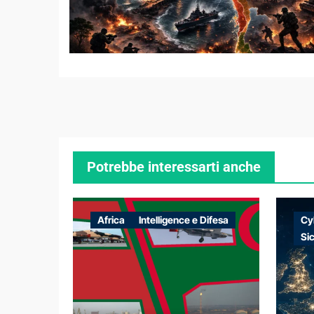
Potrebbe interessarti anche
Africa
Intelligence e Difesa
Cy
Si