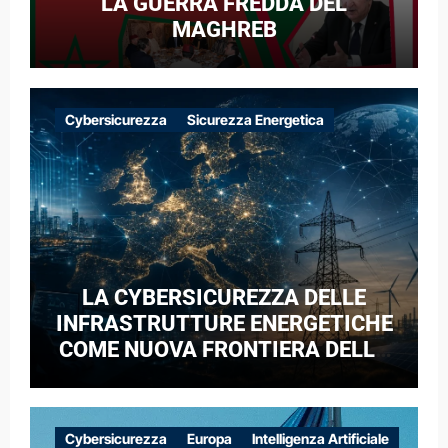
LA GUERRA FREDDA DEL
MAGHREB
Cybersicurezza
Sicurezza Energetica
LA CYBERSICUREZZA DELLE
INFRASTRUTTURE ENERGETICHE
COME NUOVA FRONTIERA DELLA
COMPETIZIONE GEOPOLITICA: IL
CASO DELLE RETI ELETTRICHE
EUROPEE NEL CONTESTO DELLA
Cybersicurezza
Europa
Intelligenza Artificiale