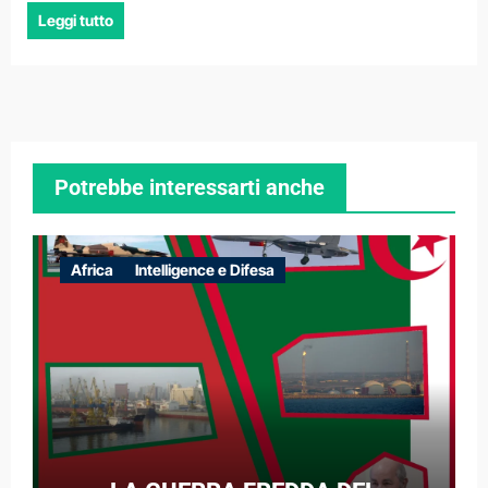
Leggi tutto
Potrebbe interessarti anche
Africa
Intelligence e Difesa