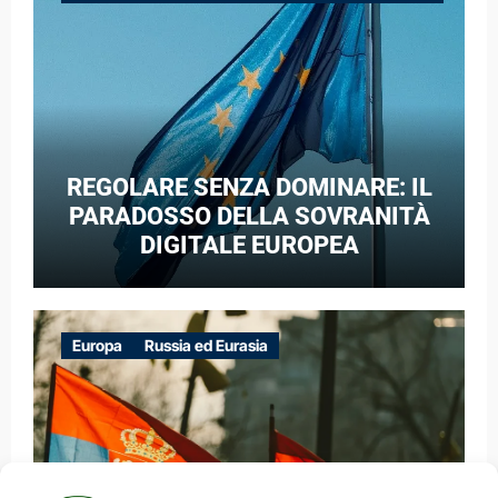
GUERRA IBRIDA
REGOLARE SENZA DOMINARE: IL
PARADOSSO DELLA SOVRANITÀ
DIGITALE EUROPEA
Europa
Russia ed Eurasia