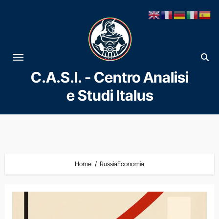
Vai
al
contenuto
C.A.S.I. - Centro Analisi
e Studi Italus
Home
RussiaEconomia