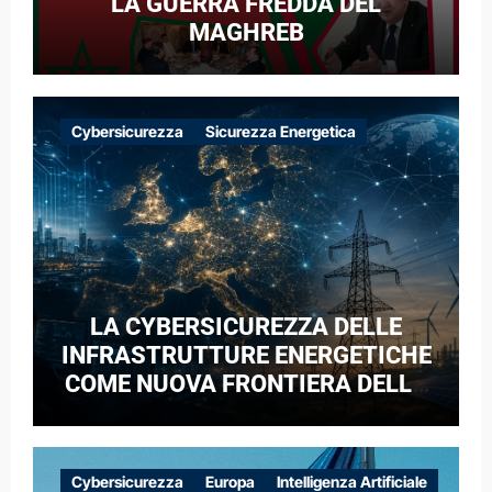
LA GUERRA FREDDA DEL
MAGHREB
Cybersicurezza
Sicurezza Energetica
LA CYBERSICUREZZA DELLE
INFRASTRUTTURE ENERGETICHE
COME NUOVA FRONTIERA DELLA
COMPETIZIONE GEOPOLITICA: IL
CASO DELLE RETI ELETTRICHE
EUROPEE NEL CONTESTO DELLA
Cybersicurezza
Europa
Intelligenza Artificiale