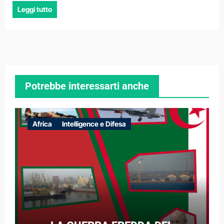
Leggi tutto
Potrebbe interessarti anche
Africa
Intelligence e Difesa