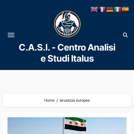
Vai
al
contenuto
C.A.S.I. - Centro Analisi
e Studi Italus
Home
sicurezza europea