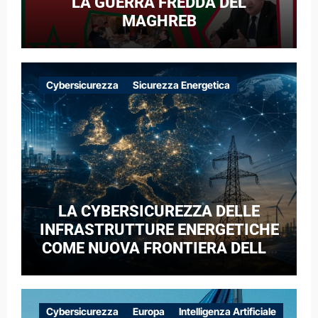
LA GUERRA FREDDA DEL
MAGHREB
Cybersicurezza
Sicurezza Energetica
LA CYBERSICUREZZA DELLE
INFRASTRUTTURE ENERGETICHE
COME NUOVA FRONTIERA DELLA
COMPETIZIONE GEOPOLITICA: IL
CASO DELLE RETI ELETTRICHE
EUROPEE NEL CONTESTO DELLA
Cybersicurezza
Europa
Intelligenza Artificiale