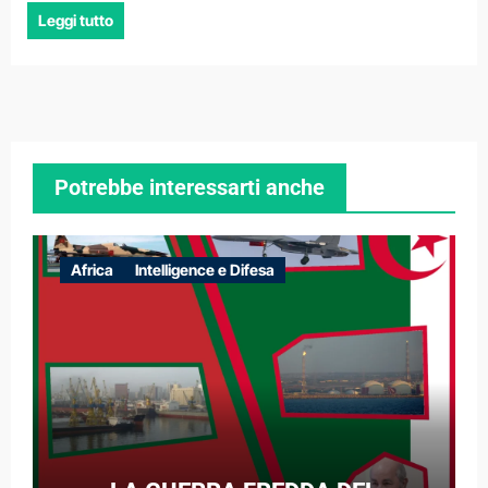
Leggi tutto
Potrebbe interessarti anche
Africa
Intelligence e Difesa