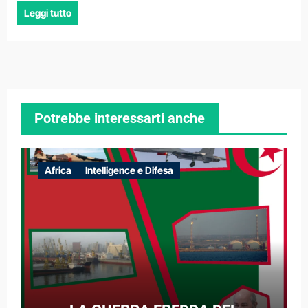
Leggi tutto
Potrebbe interessarti anche
Africa
Intelligence e Difesa