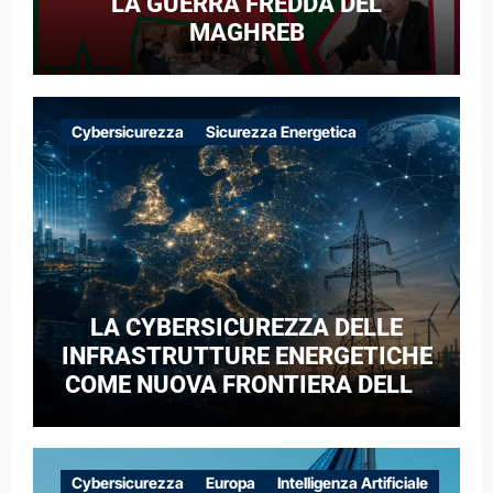
LA GUERRA FREDDA DEL
MAGHREB
Cybersicurezza
Sicurezza Energetica
LA CYBERSICUREZZA DELLE
INFRASTRUTTURE ENERGETICHE
COME NUOVA FRONTIERA DELLA
COMPETIZIONE GEOPOLITICA: IL
CASO DELLE RETI ELETTRICHE
EUROPEE NEL CONTESTO DELLA
Cybersicurezza
Europa
Intelligenza Artificiale