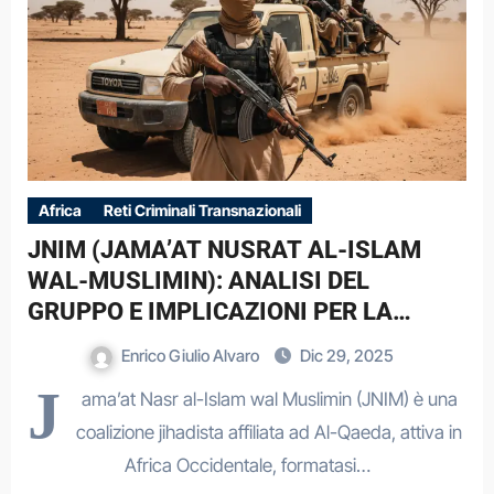
Africa
Reti Criminali Transnazionali
JNIM (JAMA’AT NUSRAT AL-ISLAM
WAL-MUSLIMIN): ANALISI DEL
GRUPPO E IMPLICAZIONI PER LA
SICUREZZA ITALIANA
Enrico Giulio Alvaro
Dic 29, 2025
J
ama’at Nasr al-Islam wal Muslimin (JNIM) è una
coalizione jihadista affiliata ad Al-Qaeda, attiva in
Africa Occidentale, formatasi…