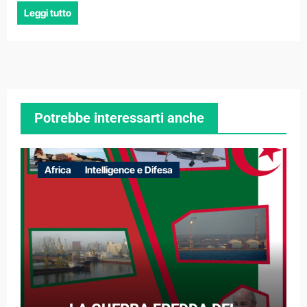
Leggi tutto
Potrebbe interessarti anche
Africa
Intelligence e Difesa