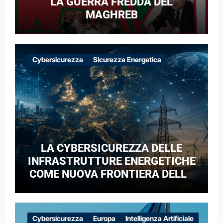
LA GUERRA FREDDA DEL
MAGHREB
Cybersicurezza
Sicurezza Energetica
LA CYBERSICUREZZA DELLE
INFRASTRUTTURE ENERGETICHE
COME NUOVA FRONTIERA DELLA
COMPETIZIONE GEOPOLITICA: IL
CASO DELLE RETI ELETTRICHE
EUROPEE NEL CONTESTO DELLA
Cybersicurezza
Europa
Intelligenza Artificiale