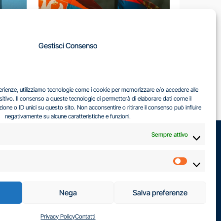
A
Gestisci Consenso
LA
IL DILEMMA SERBO
sperienze, utilizziamo tecnologie come i cookie per memorizzare e/o accedere alle
EA
sitivo. Il consenso a queste tecnologie ci permetterà di elaborare dati come il
ne o ID unici su questo sito. Non acconsentire o ritirare il consenso può influire
negativamente su alcune caratteristiche e funzioni.
Sempre attivo
Marketin
Nega
Salva preferenze
Privacy Policy
Contatti