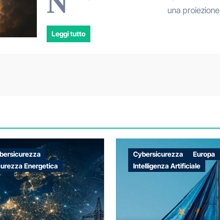
N
una proiezione
Leggi tutto
bersicurezza
Cybersicurezza
Europa
curezza Energetica
Intelligenza Artificiale