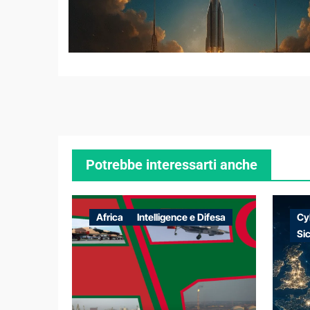
Potrebbe interessarti anche
Africa
Intelligence e Difesa
Cy
Si