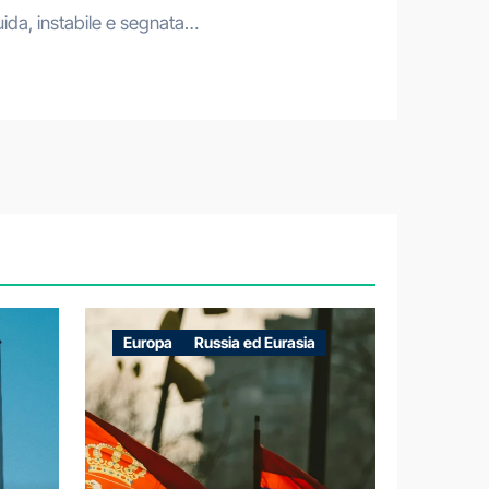
luida, instabile e segnata…
Europa
Russia ed Eurasia