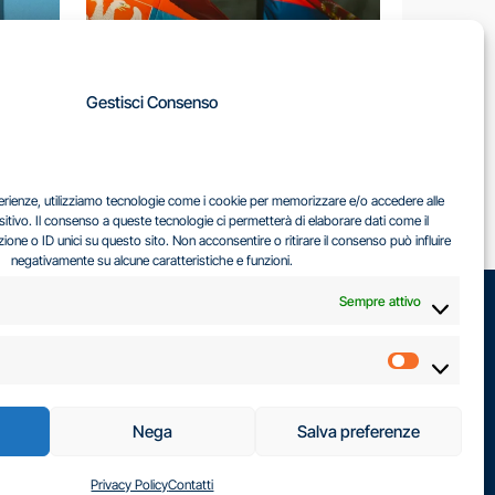
A
Gestisci Consenso
LA
IL DILEMMA SERBO
sperienze, utilizziamo tecnologie come i cookie per memorizzare e/o accedere alle
EA
sitivo. Il consenso a queste tecnologie ci permetterà di elaborare dati come il
ne o ID unici su questo sito. Non acconsentire o ritirare il consenso può influire
negativamente su alcune caratteristiche e funzioni.
Sempre attivo
Marketin
Nega
Salva preferenze
Privacy Policy
Contatti