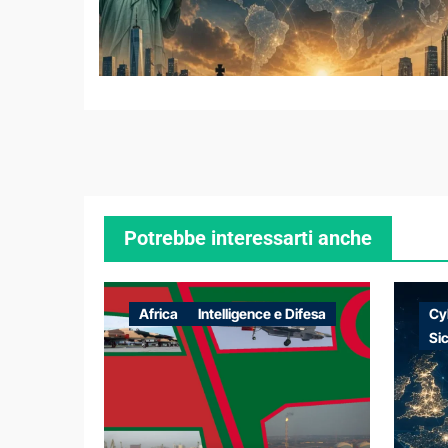
Potrebbe interessarti anche
Africa
Intelligence e Difesa
Cy
Si