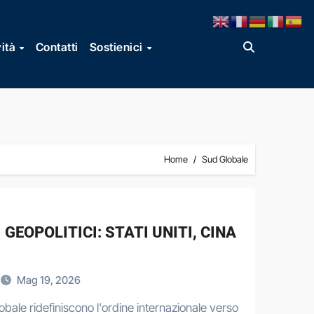
vità
Contatti
Sostienici
Home
Sud Globale
 GEOPOLITICI: STATI UNITI, CINA
Mag 19, 2026
obale ridefiniscono l'ordine internazionale verso