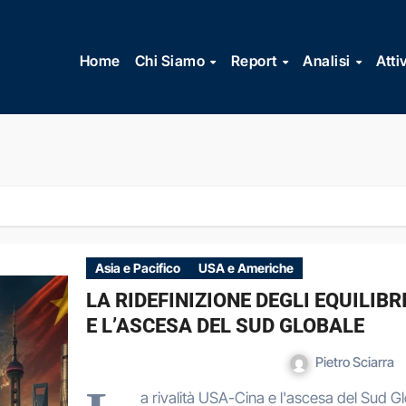
Vai
al
Home
Chi Siamo
Report
Analisi
Atti
contenuto
Asia e Pacifico
USA e Americhe
LA RIDEFINIZIONE DEGLI EQUILIBRI
E L’ASCESA DEL SUD GLOBALE
Pietro Sciarra
a rivalità USA-Cina e l'ascesa del Sud Gl