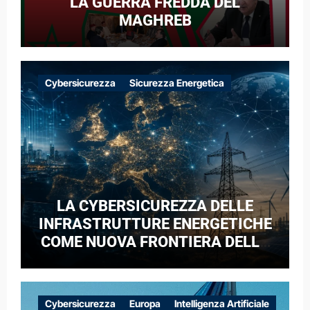
LA GUERRA FREDDA DEL
MAGHREB
Cybersicurezza
Sicurezza Energetica
LA CYBERSICUREZZA DELLE
INFRASTRUTTURE ENERGETICHE
COME NUOVA FRONTIERA DELLA
COMPETIZIONE GEOPOLITICA: IL
CASO DELLE RETI ELETTRICHE
EUROPEE NEL CONTESTO DELLA
Cybersicurezza
Europa
Intelligenza Artificiale