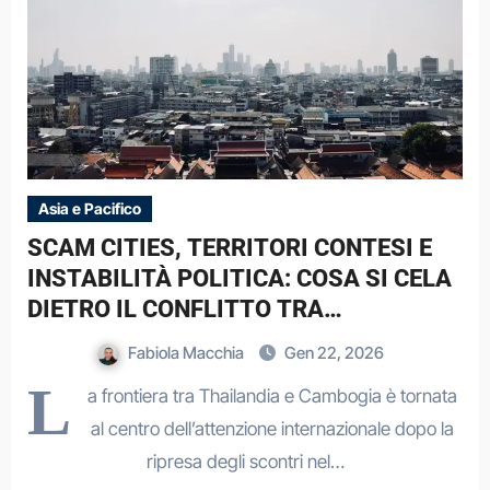
Asia e Pacifico
SCAM CITIES, TERRITORI CONTESI E
INSTABILITÀ POLITICA: COSA SI CELA
DIETRO IL CONFLITTO TRA
THAILANDIA E CAMBOGIA
Fabiola Macchia
Gen 22, 2026
L
a frontiera tra Thailandia e Cambogia è tornata
al centro dell’attenzione internazionale dopo la
ripresa degli scontri nel…