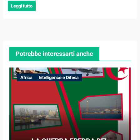
Leggi tutto
Potrebbe interessarti anche
Africa
Intelligence e Difesa