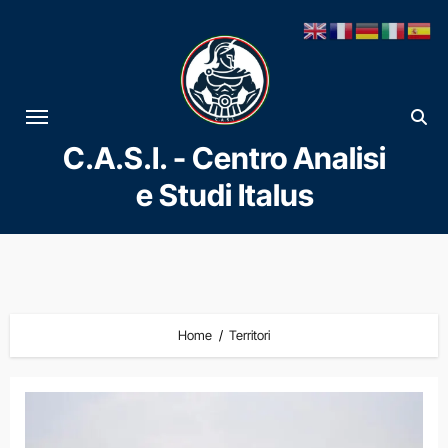
Vai
al
contenuto
C.A.S.I. - Centro Analisi
e Studi Italus
Home
Territori