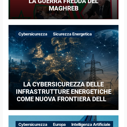
LA GUERRA FREDDA DEL
MAGHREB
Cybersicurezza
Sicurezza Energetica
LA CYBERSICUREZZA DELLE
INFRASTRUTTURE ENERGETICHE
COME NUOVA FRONTIERA DELLA
COMPETIZIONE GEOPOLITICA: IL
CASO DELLE RETI ELETTRICHE
EUROPEE NEL CONTESTO DELLA
Cybersicurezza
Europa
Intelligenza Artificiale