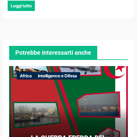
Leggi tutto
Potrebbe interessarti anche
Africa
Intelligence e Difesa