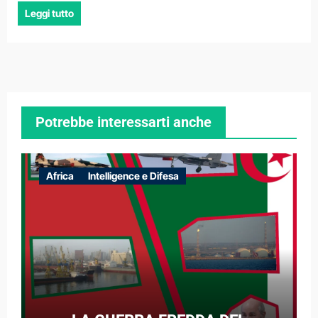
Leggi tutto
Potrebbe interessarti anche
Africa
Intelligence e Difesa