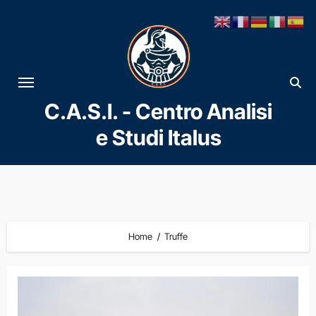
Vai
al
contenuto
C.A.S.I. - Centro Analisi
e Studi Italus
Home
Truffe