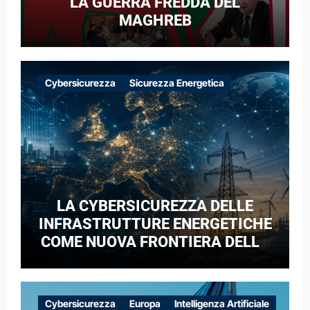
LA GUERRA FREDDA DEL
MAGHREB
Cybersicurezza
Sicurezza Energetica
LA CYBERSICUREZZA DELLE
INFRASTRUTTURE ENERGETICHE
COME NUOVA FRONTIERA DELLA
COMPETIZIONE GEOPOLITICA: IL
CASO DELLE RETI ELETTRICHE
EUROPEE NEL CONTESTO DELLA
Cybersicurezza
Europa
Intelligenza Artificiale