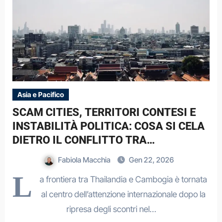
Asia e Pacifico
SCAM CITIES, TERRITORI CONTESI E
INSTABILITÀ POLITICA: COSA SI CELA
DIETRO IL CONFLITTO TRA
THAILANDIA E CAMBOGIA
Fabiola Macchia
Gen 22, 2026
L
a frontiera tra Thailandia e Cambogia è tornata
al centro dell’attenzione internazionale dopo la
ripresa degli scontri nel…