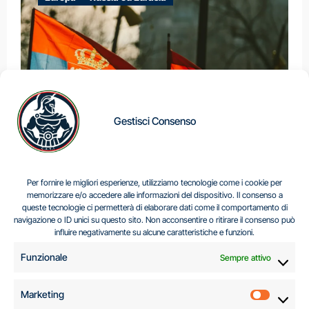
Gestisci Consenso
IL DILEMMA SERBO
Per fornire le migliori esperienze, utilizziamo tecnologie come i cookie per
memorizzare e/o accedere alle informazioni del dispositivo. Il consenso a
queste tecnologie ci permetterà di elaborare dati come il comportamento di
navigazione o ID unici su questo sito. Non acconsentire o ritirare il consenso può
Centro Analisi e Studi Italus © Tutti i diritti riservati
influire negativamente su alcune caratteristiche e funzioni.
CF:96616940589
|
di
.
Funzionale
Sempre attivo
Marketing
Marketi