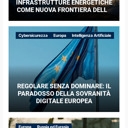
INFRASTRUTTURE ENERGETICHE
COME NUOVA FRONTIERA DELLA
COMPETIZIONE GEOPOLITICA: IL
CASO DELLE RETI ELETTRICHE
EUROPEE NEL CONTESTO DELLA
Cybersicurezza
Europa
Intelligenza Artificiale
GUERRA IBRIDA
REGOLARE SENZA DOMINARE: IL
PARADOSSO DELLA SOVRANITÀ
DIGITALE EUROPEA
Europa
Russia ed Eurasia