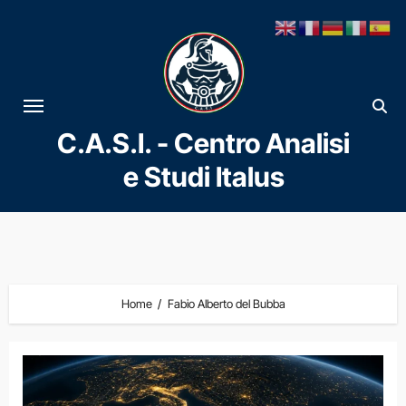
Vai
al
contenuto
C.A.S.I. - Centro Analisi
e Studi Italus
Home
Fabio Alberto del Bubba