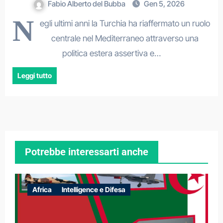
Fabio Alberto del Bubba
Gen 5, 2026
N
egli ultimi anni la Turchia ha riaffermato un ruolo
centrale nel Mediterraneo attraverso una
politica estera assertiva e…
Leggi tutto
Potrebbe interessarti anche
Africa
Intelligence e Difesa