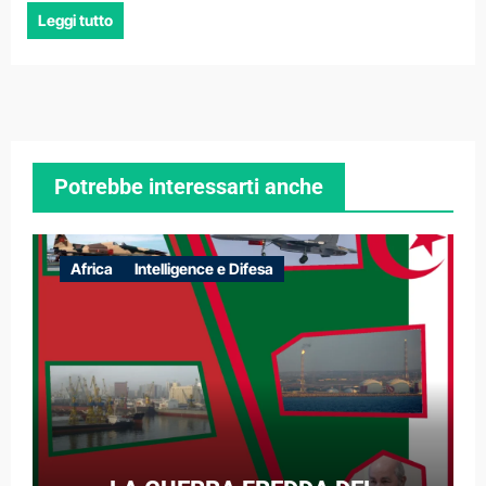
Leggi tutto
Potrebbe interessarti anche
Africa
Intelligence e Difesa