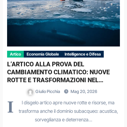
Artico
Economia Globale
Intelligence e Difesa
L’ARTICO ALLA PROVA DEL
CAMBIAMENTO CLIMATICO: NUOVE
ROTTE E TRASFORMAZIONI NEL
DOMINIO SUBACQUEO
Giulio Picchia
Mag 20, 2026
I
l disgelo artico apre nuove rotte e risorse, ma
trasforma anche il dominio subacqueo: acustica,
sorveglianza e deterrenza…