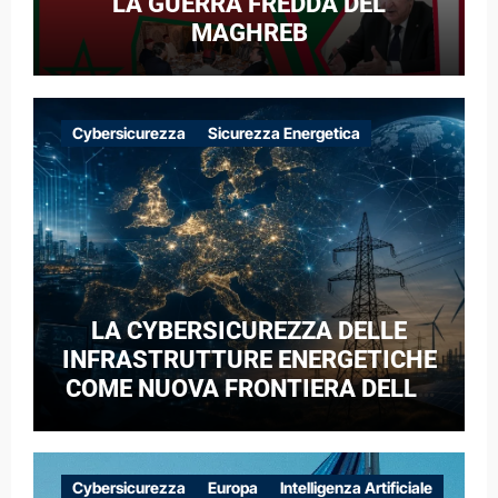
LA GUERRA FREDDA DEL
MAGHREB
Cybersicurezza
Sicurezza Energetica
LA CYBERSICUREZZA DELLE
INFRASTRUTTURE ENERGETICHE
COME NUOVA FRONTIERA DELLA
COMPETIZIONE GEOPOLITICA: IL
CASO DELLE RETI ELETTRICHE
EUROPEE NEL CONTESTO DELLA
Cybersicurezza
Europa
Intelligenza Artificiale