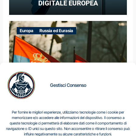
DIGITALE EUROPEA
Europa
Russia ed Eurasia
Gestisci Consenso
IL DILEMMA SERBO
Per fornire le migliori esperienze, utilizziamo tecnologie come i cookie per
memorizzare e/o accedere alle informazioni del dispositivo. Il consenso a
queste tecnologie ci permetterà di elaborare dati come il comportamento di
navigazione o ID unici su questo sito. Non acconsentire o ritirare il consenso può
Centro Analisi e Studi Italus © Tutti i diritti riservati
influire negativamente su alcune caratteristiche e funzioni.