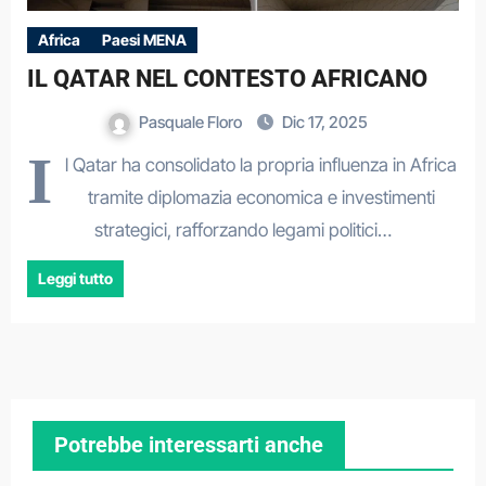
Africa
Paesi MENA
IL QATAR NEL CONTESTO AFRICANO
Pasquale Floro
Dic 17, 2025
I
l Qatar ha consolidato la propria influenza in Africa
tramite diplomazia economica e investimenti
strategici, rafforzando legami politici…
Leggi tutto
Potrebbe interessarti anche