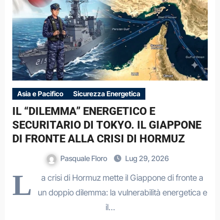
Asia e Pacifico
Sicurezza Energetica
IL “DILEMMA” ENERGETICO E
SECURITARIO DI TOKYO. IL GIAPPONE
DI FRONTE ALLA CRISI DI HORMUZ
Pasquale Floro
Lug 29, 2026
L
a crisi di Hormuz mette il Giappone di fronte a
un doppio dilemma: la vulnerabilità energetica e
il…