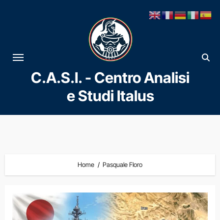
Vai
al
contenuto
C.A.S.I. - Centro Analisi
e Studi Italus
Home
Pasquale Floro