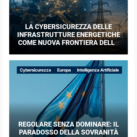
LA CYBERSICUREZZA DELLE
INFRASTRUTTURE ENERGETICHE
COME NUOVA FRONTIERA DELLA
COMPETIZIONE GEOPOLITICA: IL
CASO DELLE RETI ELETTRICHE
EUROPEE NEL CONTESTO DELLA
Cybersicurezza
Europa
Intelligenza Artificiale
GUERRA IBRIDA
REGOLARE SENZA DOMINARE: IL
PARADOSSO DELLA SOVRANITÀ