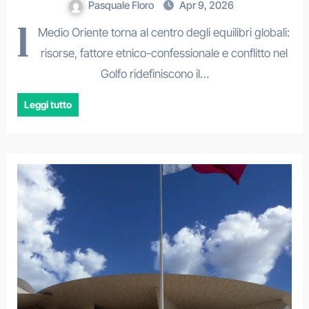
Pasquale Floro
Apr 9, 2026
l
Medio Oriente torna al centro degli equilibri globali:
risorse, fattore etnico-confessionale e conflitto nel
Golfo ridefiniscono il…
Leggi tutto