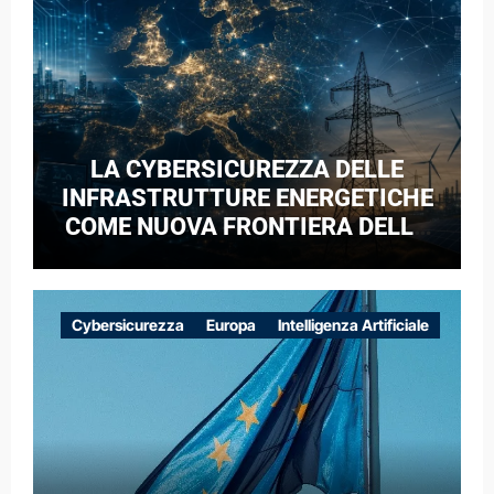
LA CYBERSICUREZZA DELLE
INFRASTRUTTURE ENERGETICHE
COME NUOVA FRONTIERA DELLA
COMPETIZIONE GEOPOLITICA: IL
CASO DELLE RETI ELETTRICHE
EUROPEE NEL CONTESTO DELLA
Cybersicurezza
Europa
Intelligenza Artificiale
GUERRA IBRIDA