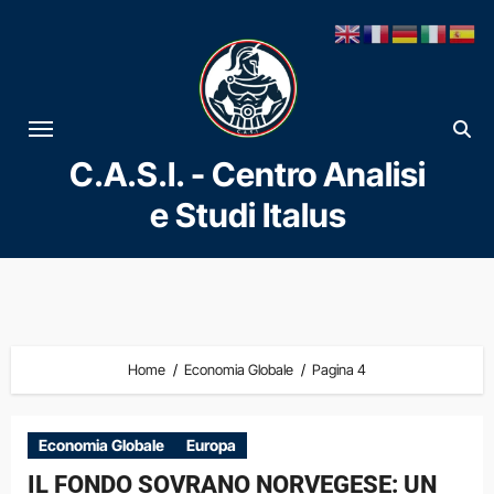
Vai
al
contenuto
C.A.S.I. - Centro Analisi
e Studi Italus
Home
Economia Globale
Pagina 4
Economia Globale
Europa
IL FONDO SOVRANO NORVEGESE: UN