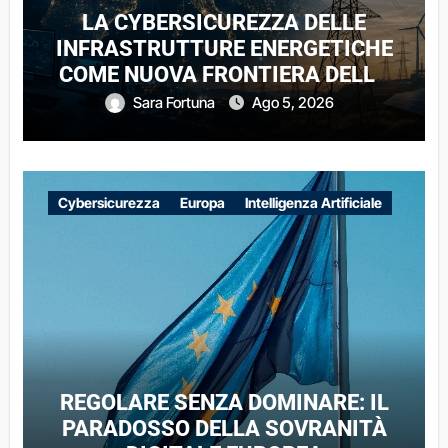
LA CYBERSICUREZZA DELLE
INFRASTRUTTURE ENERGETICHE
COME NUOVA FRONTIERA DELLA
COMPETIZIONE GEOPOLITICA: IL
Sara Fortuna
Ago 5, 2026
CASO DELLE RETI ELETTRICHE
EUROPEE NEL CONTESTO DELLA
GUERRA IBRIDA
Cybersicurezza
Europa
Intelligenza Artificiale
REGOLARE SENZA DOMINARE: IL
PARADOSSO DELLA SOVRANITÀ