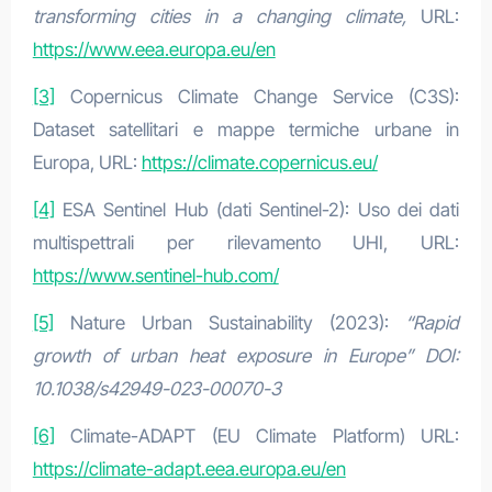
transforming cities in a changing climate,
URL:
https://www.eea.europa.eu/en
[3]
Copernicus Climate Change Service (C3S):
Dataset satellitari e mappe termiche urbane in
Europa, URL:
https://climate.copernicus.eu/
[4]
ESA Sentinel Hub (dati Sentinel-2): Uso dei dati
multispettrali per rilevamento UHI, URL:
https://www.sentinel-hub.com/
[5]
Nature Urban Sustainability (2023):
“Rapid
growth of urban heat exposure in Europe” DOI:
10.1038/s42949-023-00070-3
[6]
Climate-ADAPT (EU Climate Platform) URL:
https://climate-adapt.eea.europa.eu/en