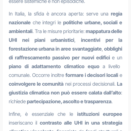
essere sistemiche e non episodiche.
In Italia, la sfida è ancora aperta: serve una
regia
nazionale
che integri le
politiche urbane, sociali e
ambientali
. Tra le misure prioritarie:
mappatura delle
UHI nei piani urbanistici
,
incentivi per la
forestazione urbana in aree svantaggiate
,
obblighi
di raffrescamento passivo per nuovi edifici
e un
piano di adattamento climatico equo
a livello
comunale. Occorre inoltre
formare i decisori locali
e
coinvolgere le comunità
nei processi decisionali.
La
giustizia climatica non può essere calata dall’alto
:
richiede
partecipazione, ascolto e trasparenza
.
Infine, è essenziale che le
istituzioni europee
inseriscano il
contrasto alle UHI in una strategia