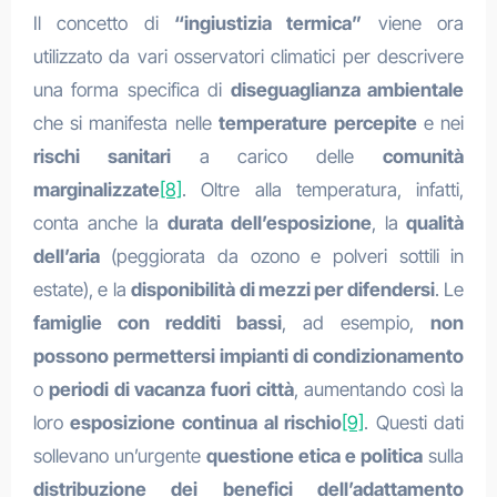
Il concetto di
“ingiustizia termica”
viene ora
utilizzato da vari osservatori climatici per descrivere
una forma specifica di
diseguaglianza ambientale
che si manifesta nelle
temperature percepite
e nei
rischi sanitari
a carico delle
comunità
marginalizzate
[8]
. Oltre alla temperatura, infatti,
conta anche la
durata dell’esposizione
, la
qualità
dell’aria
(peggiorata da ozono e polveri sottili in
estate), e la
disponibilità di mezzi per difendersi
. Le
famiglie con redditi bassi
, ad esempio,
non
possono permettersi impianti di condizionamento
o
periodi di vacanza fuori città
, aumentando così la
loro
esposizione continua al rischio
[9]
. Questi dati
sollevano un’urgente
questione etica e politica
sulla
distribuzione dei benefici dell’adattamento