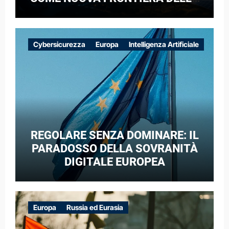
COMPETIZIONE GEOPOLITICA: IL
CASO DELLE RETI ELETTRICHE
EUROPEE NEL CONTESTO DELLA
Cybersicurezza
Europa
Intelligenza Artificiale
GUERRA IBRIDA
REGOLARE SENZA DOMINARE: IL
PARADOSSO DELLA SOVRANITÀ
DIGITALE EUROPEA
Europa
Russia ed Eurasia