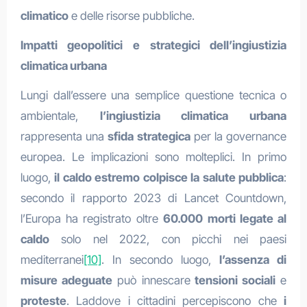
climatico
e delle risorse pubbliche.
Impatti geopolitici e strategici dell’ingiustizia
climatica urbana
Lungi dall’essere una semplice questione tecnica o
ambientale,
l’ingiustizia climatica urbana
rappresenta una
sfida strategica
per la governance
europea. Le implicazioni sono molteplici. In primo
luogo,
il caldo estremo colpisce la salute pubblica
:
secondo il rapporto 2023 di Lancet Countdown,
l’Europa ha registrato oltre
60.000 morti legate al
caldo
solo nel 2022, con picchi nei paesi
mediterranei
[10]
. In secondo luogo,
l’assenza di
misure adeguate
può innescare
tensioni sociali
e
proteste
. Laddove i cittadini percepiscono che
i