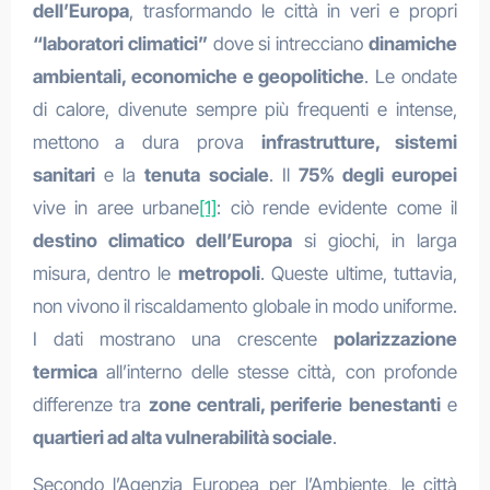
dell’Europa
, trasformando le città in veri e propri
“laboratori climatici”
dove si intrecciano
dinamiche
ambientali, economiche e geopolitiche
. Le ondate
di calore, divenute sempre più frequenti e intense,
mettono a dura prova
infrastrutture, sistemi
sanitari
e la
tenuta sociale
. Il
75% degli europei
vive in aree urbane
[1]
: ciò rende evidente come il
destino climatico dell’Europa
si giochi, in larga
misura, dentro le
metropoli
. Queste ultime, tuttavia,
non vivono il riscaldamento globale in modo uniforme.
I dati mostrano una crescente
polarizzazione
termica
all’interno delle stesse città, con profonde
differenze tra
zone centrali, periferie benestanti
e
quartieri ad alta vulnerabilità sociale
.
Secondo l’Agenzia Europea per l’Ambiente, le città