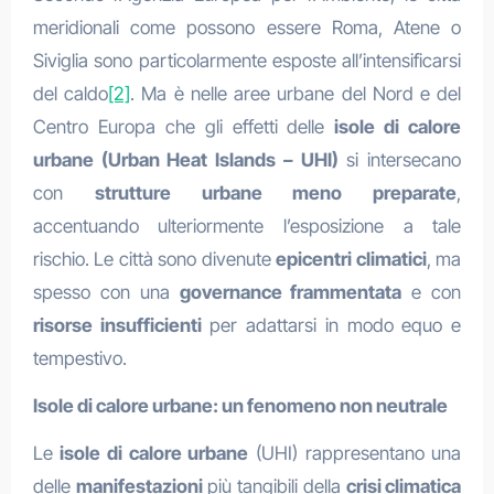
meridionali come possono essere Roma, Atene o
Siviglia sono particolarmente esposte all’intensificarsi
del caldo
[2]
. Ma è nelle aree urbane del Nord e del
Centro Europa che gli effetti delle
isole di calore
urbane (Urban Heat Islands – UHI)
si intersecano
con
strutture urbane meno preparate
,
accentuando ulteriormente l’esposizione a tale
rischio. Le città sono divenute
epicentri climatici
, ma
spesso con una
governance frammentata
e con
risorse insufficienti
per adattarsi in modo equo e
tempestivo.
Isole di calore urbane: un fenomeno non neutrale
Le
isole di calore urbane
(UHI) rappresentano una
delle
manifestazioni
più tangibili della
crisi climatica