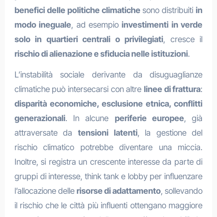
benefici delle politiche climatiche
sono distribuiti
in
modo ineguale
, ad esempio
investimenti in verde
solo in quartieri centrali o privilegiati
, cresce il
rischio di alienazione e sfiducia nelle istituzioni
.
L’instabilità sociale derivante da disuguaglianze
climatiche può intersecarsi con altre
linee di frattura
:
disparità economiche, esclusione etnica, conflitti
generazionali
. In alcune
periferie europee
, già
attraversate da
tensioni latenti
, la gestione del
rischio climatico potrebbe diventare una miccia.
Inoltre, si registra un crescente interesse da parte di
gruppi di interesse, think tank e lobby per influenzare
l’allocazione delle
risorse di adattamento
, sollevando
il rischio che le città più influenti ottengano maggiore