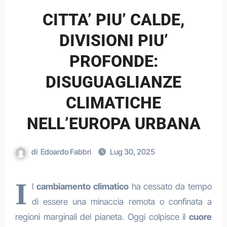
CITTA’ PIU’ CALDE,
DIVISIONI PIU’
PROFONDE:
DISUGUAGLIANZE
CLIMATICHE
NELL’EUROPA URBANA
di
Edoardo Fabbri
Lug 30, 2025
I
l
cambiamento climatico
ha cessato da tempo
di essere una minaccia remota o confinata a
regioni marginali del pianeta. Oggi colpisce il
cuore