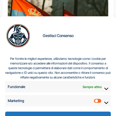
Gestisci Consenso
IL DILEMMA SERBO
Per fornire le migliori esperienze, utilizziamo tecnologie come i cookie per
memorizzare e/o accedere alle informazioni del dispositivo. Il consenso a
queste tecnologie ci permetterà di elaborare dati come il comportamento di
navigazione o ID unici su questo sito. Non acconsentire o ritirare il consenso può
Centro Analisi e Studi Italus © Tutti i diritti riservati
influire negativamente su alcune caratteristiche e funzioni.
CF:96616940589
|
di
.
Funzionale
Sempre attivo
Marketing
Marketi