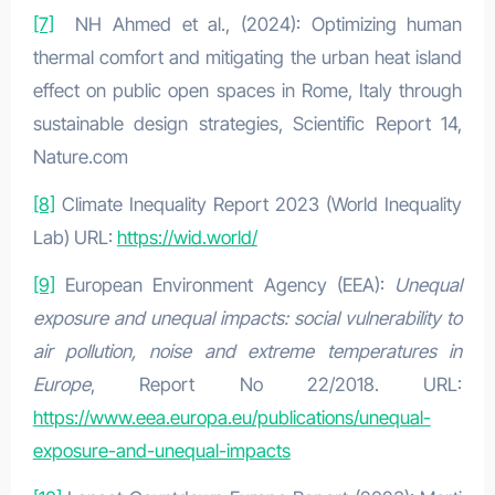
[7]
NH Ahmed et al., (2024): Optimizing human
thermal comfort and mitigating the urban heat island
effect on public open spaces in Rome, Italy through
sustainable design strategies, Scientific Report 14,
Nature.com
[8]
Climate Inequality Report 2023 (World Inequality
Lab) URL:
https://wid.world/
[9]
European Environment Agency (EEA):
Unequal
exposure and unequal impacts: social vulnerability to
air pollution, noise and extreme temperatures in
Europe
, Report No 22/2018. URL:
https://www.eea.europa.eu/publications/unequal-
exposure-and-unequal-impacts