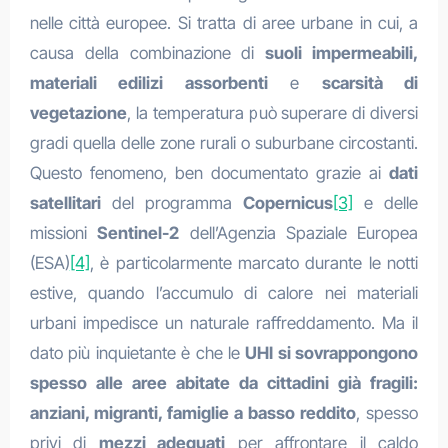
nelle città europee. Si tratta di aree urbane in cui, a
causa della combinazione di
suoli impermeabili,
materiali edilizi assorbenti
e
scarsità di
vegetazione
, la temperatura può superare di diversi
gradi quella delle zone rurali o suburbane circostanti.
Questo fenomeno, ben documentato grazie ai
dati
satellitari
del programma
Copernicus
[3]
e delle
missioni
Sentinel-2
dell’Agenzia Spaziale Europea
(ESA)
[4]
, è particolarmente marcato durante le notti
estive, quando l’accumulo di calore nei materiali
urbani impedisce un naturale raffreddamento. Ma il
dato più inquietante è che le
UHI si sovrappongono
spesso alle aree abitate da cittadini già fragili:
anziani, migranti, famiglie a basso reddito
, spesso
privi di
mezzi adeguati
per affrontare il caldo