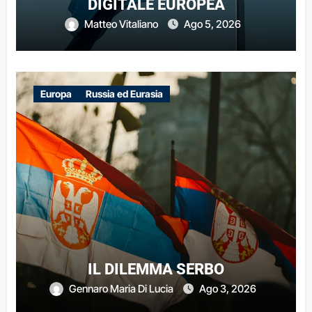
DIGITALE EUROPEA
Matteo Vitaliano
Ago 5, 2026
Europa
Russia ed Eurasia
IL DILEMMA SERBO
Gennaro Maria Di Lucia
Ago 3, 2026