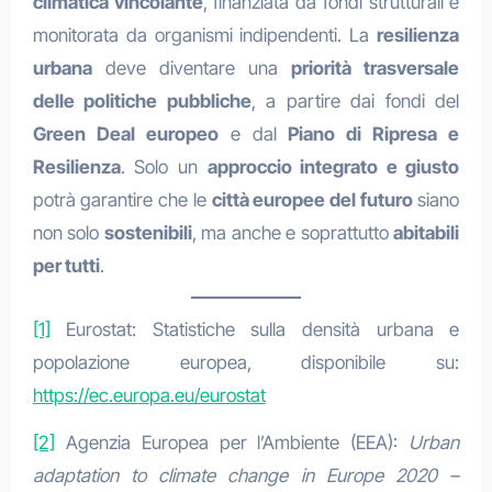
climatica vincolante
, finanziata da fondi strutturali e
monitorata da organismi indipendenti. La
resilienza
urbana
deve diventare una
priorità trasversale
delle politiche pubbliche
, a partire dai fondi del
Green Deal europeo
e dal
Piano di Ripresa e
Resilienza
. Solo un
approccio integrato e giusto
potrà garantire che le
città europee del futuro
siano
non solo
sostenibili
, ma anche e soprattutto
abitabili
per tutti
.
[1]
Eurostat: Statistiche sulla densità urbana e
popolazione europea, disponibile su:
https://ec.europa.eu/eurostat
[2]
Agenzia Europea per l’Ambiente (EEA):
Urban
adaptation to climate change in Europe 2020 –