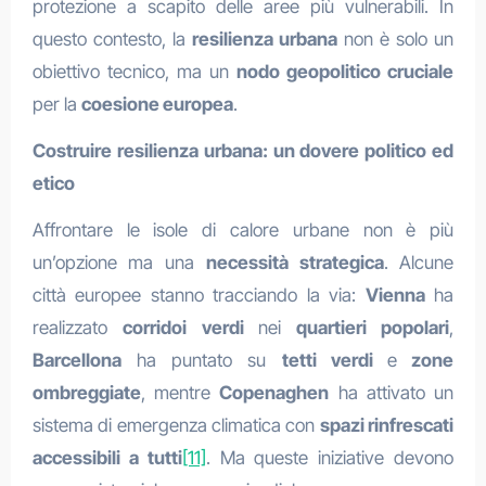
protezione a scapito delle aree più vulnerabili. In
questo contesto, la
resilienza urbana
non è solo un
obiettivo tecnico, ma un
nodo geopolitico cruciale
per la
coesione europea
.
Costruire resilienza urbana: un dovere politico ed
etico
Affrontare le isole di calore urbane non è più
un’opzione ma una
necessità strategica
. Alcune
città europee stanno tracciando la via:
Vienna
ha
realizzato
corridoi verdi
nei
quartieri popolari
,
Barcellona
ha puntato su
tetti verdi
e
zone
ombreggiate
, mentre
Copenaghen
ha attivato un
sistema di emergenza climatica con
spazi rinfrescati
accessibili a tutti
[11]
. Ma queste iniziative devono