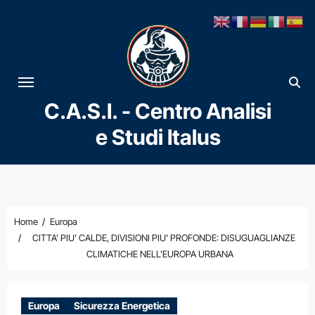
Vai
al
contenuto
C.A.S.I. - Centro Analisi
e Studi Italus
Home
Europa
CITTA’ PIU’ CALDE, DIVISIONI PIU’ PROFONDE: DISUGUAGLIANZE
CLIMATICHE NELL’EUROPA URBANA
Europa
Sicurezza Energetica