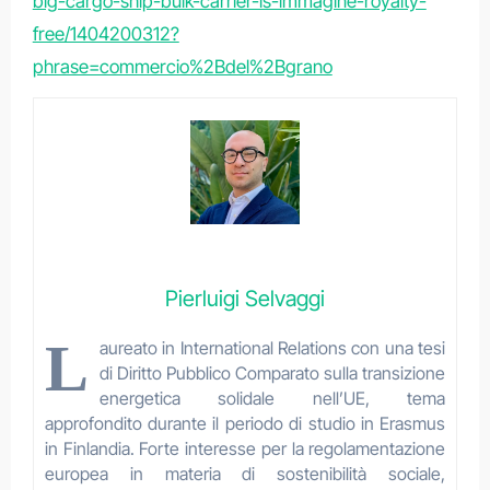
big-cargo-ship-bulk-carrier-is-immagine-royalty-
free/1404200312?
phrase=commercio%2Bdel%2Bgrano
Pierluigi Selvaggi
L
aureato in International Relations con una tesi
di Diritto Pubblico Comparato sulla transizione
energetica solidale nell’UE, tema
approfondito durante il periodo di studio in Erasmus
in Finlandia. Forte interesse per la regolamentazione
europea in materia di sostenibilità sociale,