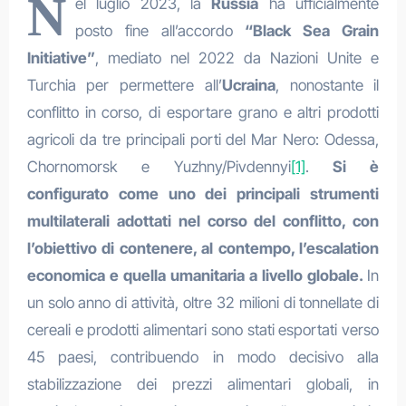
N
el luglio 2023, la
Russia
ha ufficialmente
posto fine all’accordo
“Black Sea Grain
Initiative”
, mediato nel 2022 da Nazioni Unite e
Turchia per permettere all’
Ucraina
, nonostante il
conflitto in corso, di esportare grano e altri prodotti
agricoli da tre principali porti del Mar Nero: Odessa,
Chornomorsk e Yuzhny/Pivdennyi
[1]
.
Si è
configurato come uno dei principali strumenti
multilaterali adottati nel corso del conflitto, con
l’obiettivo di contenere, al contempo, l’escalation
economica e quella umanitaria a livello globale.
In
un solo anno di attività, oltre 32 milioni di tonnellate di
cereali e prodotti alimentari sono stati esportati verso
45 paesi, contribuendo in modo decisivo alla
stabilizzazione dei prezzi alimentari globali, in