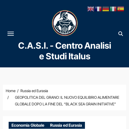
Vai
al
contenuto
C.A.S.I. - Centro Analisi
e Studi Italus
Home
Russia ed Eurasia
GEOPOLITICA DEL GRANO: IL NUOVO EQUILIBRIO ALIMENTARE
GLOBALE DOPO LA FINE DEL “BLACK SEA GRAIN INITIATIVE”
Economia Globale
Russia ed Eurasia