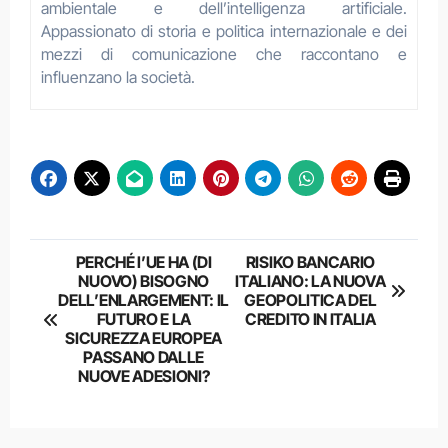
ambientale e dell’intelligenza artificiale.
Appassionato di storia e politica internazionale e dei
mezzi di comunicazione che raccontano e
influenzano la società.
Navigazione
PERCHÉ l’UE HA (DI
RISIKO BANCARIO
NUOVO) BISOGNO
ITALIANO: LA NUOVA
articoli
DELL’ENLARGEMENT: IL
GEOPOLITICA DEL
FUTURO E LA
CREDITO IN ITALIA
SICUREZZA EUROPEA
PASSANO DALLE
NUOVE ADESIONI?