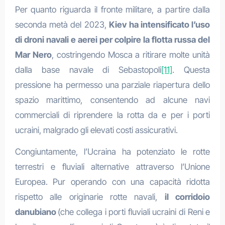
Per quanto riguarda il fronte militare, a partire dalla
seconda metà del 2023,
Kiev ha intensificato l’uso
di droni navali e aerei per colpire la flotta russa del
Mar Nero
, costringendo Mosca a ritirare molte unità
dalla base navale di Sebastopoli
[11]
. Questa
pressione ha permesso una parziale riapertura dello
spazio marittimo, consentendo ad alcune navi
commerciali di riprendere la rotta da e per i porti
ucraini, malgrado gli elevati costi assicurativi.
Congiuntamente, l’Ucraina ha potenziato le rotte
terrestri e fluviali alternative attraverso l’Unione
Europea. Pur operando con una capacità ridotta
rispetto alle originarie rotte navali,
il corridoio
danubiano
(che collega i porti fluviali ucraini di Reni e