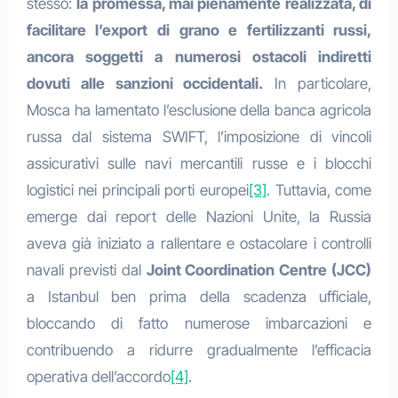
stesso:
la promessa, mai pienamente realizzata, di
facilitare l’export di grano e fertilizzanti russi,
ancora soggetti a numerosi ostacoli indiretti
dovuti alle sanzioni occidentali.
In particolare,
Mosca ha lamentato l’esclusione della banca agricola
russa dal sistema SWIFT, l’imposizione di vincoli
assicurativi sulle navi mercantili russe e i blocchi
logistici nei principali porti europei
[3]
. Tuttavia, come
emerge dai report delle Nazioni Unite, la Russia
aveva già iniziato a rallentare e ostacolare i controlli
navali previsti dal
Joint Coordination Centre (JCC)
a Istanbul ben prima della scadenza ufficiale,
bloccando di fatto numerose imbarcazioni e
contribuendo a ridurre gradualmente l’efficacia
operativa dell’accordo
[4]
.