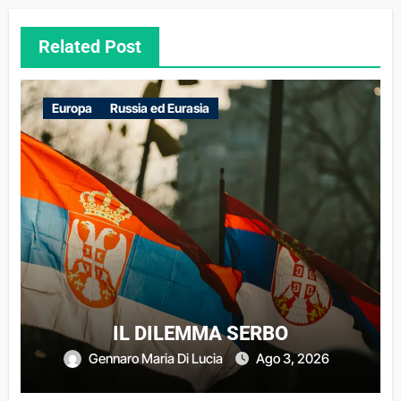
Related Post
Europa
Russia ed Eurasia
IL DILEMMA SERBO
Gennaro Maria Di Lucia
Ago 3, 2026