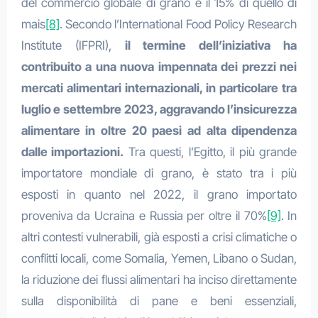
del commercio globale di grano e il 15% di quello di
mais
[8]
. Secondo l’International Food Policy Research
Institute (IFPRI),
il termine dell’iniziativa ha
contribuito a una nuova impennata dei prezzi nei
mercati alimentari internazionali, in particolare tra
luglio e settembre 2023, aggravando l’insicurezza
alimentare in oltre 20 paesi ad alta dipendenza
dalle importazioni.
Tra questi, l’Egitto, il più grande
importatore mondiale di grano, è stato tra i più
esposti in quanto nel 2022, il grano importato
proveniva da Ucraina e Russia per oltre il 70%
[9]
. In
altri contesti vulnerabili, già esposti a crisi climatiche o
conflitti locali, come Somalia, Yemen, Libano o Sudan,
la riduzione dei flussi alimentari ha inciso direttamente
sulla disponibilità di pane e beni essenziali,