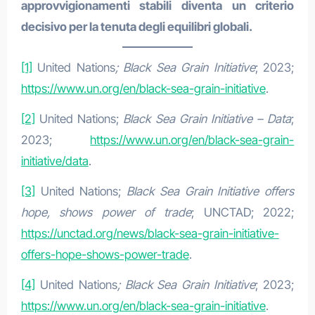
approvvigionamenti stabili diventa un criterio
decisivo per la tenuta degli equilibri globali.
[1]
United Nations
; Black Sea Grain Initiative
; 2023;
https://www.un.org/en/black-sea-grain-initiative
.
[2]
United Nations;
Black Sea Grain Initiative – Data
;
2023;
https://www.un.org/en/black-sea-grain-
initiative/data
.
[3]
United Nations;
Black Sea Grain Initiative offers
hope, shows power of trade
; UNCTAD; 2022;
https://unctad.org/news/black-sea-grain-initiative-
offers-hope-shows-power-trade
.
[4]
United Nations
; Black Sea Grain Initiative
; 2023;
https://www.un.org/en/black-sea-grain-initiative
.