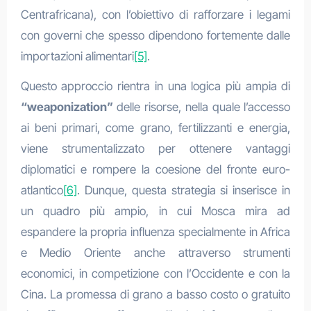
Centrafricana), con l’obiettivo di rafforzare i legami
con governi che spesso dipendono fortemente dalle
importazioni alimentari
[5]
.
Questo approccio rientra in una logica più ampia di
“weaponization”
delle risorse, nella quale l’accesso
ai beni primari, come grano, fertilizzanti e energia,
viene strumentalizzato per ottenere vantaggi
diplomatici e rompere la coesione del fronte euro-
atlantico
[6]
. Dunque, questa strategia si inserisce in
un quadro più ampio, in cui Mosca mira ad
espandere la propria influenza specialmente in Africa
e Medio Oriente anche attraverso strumenti
economici, in competizione con l’Occidente e con la
Cina. La promessa di grano a basso costo o gratuito