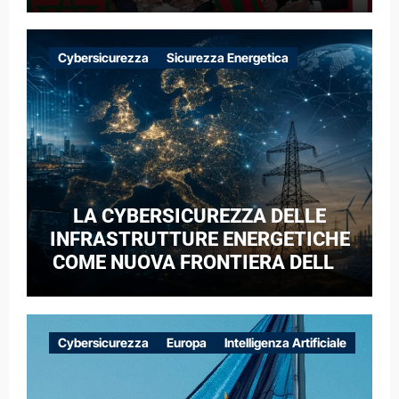
Cybersicurezza
Sicurezza Energetica
LA CYBERSICUREZZA DELLE
INFRASTRUTTURE ENERGETICHE
COME NUOVA FRONTIERA DELLA
COMPETIZIONE GEOPOLITICA: IL
CASO DELLE RETI ELETTRICHE
EUROPEE NEL CONTESTO DELLA
Cybersicurezza
Europa
Intelligenza Artificiale
GUERRA IBRIDA