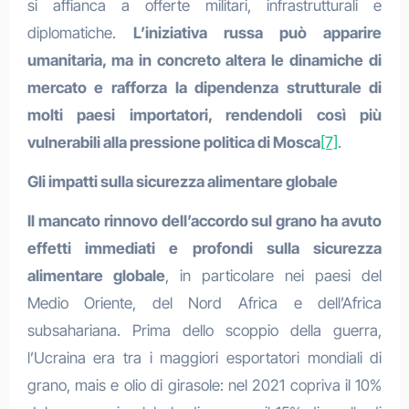
si affianca a offerte militari, infrastrutturali e
diplomatiche.
L’iniziativa russa può apparire
umanitaria, ma in concreto altera le dinamiche di
mercato e rafforza la dipendenza strutturale di
molti paesi importatori, rendendoli così più
vulnerabili alla pressione politica di Mosca
[7]
.
Gli impatti sulla sicurezza alimentare globale
Il mancato rinnovo dell’accordo sul grano ha avuto
effetti immediati e profondi sulla sicurezza
alimentare globale
, in particolare nei paesi del
Medio Oriente, del Nord Africa e dell’Africa
subsahariana. Prima dello scoppio della guerra,
l’Ucraina era tra i maggiori esportatori mondiali di
grano, mais e olio di girasole: nel 2021 copriva il 10%