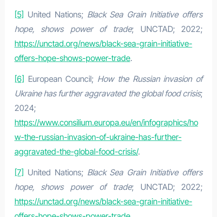
[5]
United Nations;
Black Sea Grain Initiative offers
hope, shows power of trade
; UNCTAD; 2022;
https://unctad.org/news/black-sea-grain-initiative-
offers-hope-shows-power-trade
.
[6]
European Council;
How the Russian invasion of
Ukraine has further aggravated the global food crisis
;
2024;
https://www.consilium.europa.eu/en/infographics/ho
w-the-russian-invasion-of-ukraine-has-further-
aggravated-the-global-food-crisis/
.
[7]
United Nations;
Black Sea Grain Initiative offers
hope, shows power of trade
; UNCTAD; 2022;
https://unctad.org/news/black-sea-grain-initiative-
offers-hope-shows-power-trade
.