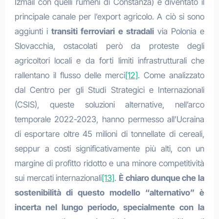
Izmail con quelli rumeni di Constanza) è diventato il
principale canale per l’export agricolo. A ciò si sono
aggiunti i
transiti ferroviari e stradali
via Polonia e
Slovacchia, ostacolati però da proteste degli
agricoltori locali e da forti limiti infrastrutturali che
rallentano il flusso delle merci
[12]
. Come analizzato
dal Centro per gli Studi Strategici e Internazionali
(CSIS), queste soluzioni alternative, nell’arco
temporale 2022-2023, hanno permesso all’Ucraina
di esportare oltre 45 milioni di tonnellate di cereali,
seppur a costi significativamente più alti, con un
margine di profitto ridotto e una minore competitività
sui mercati internazionali
[13]
.
È chiaro dunque che la
sostenibilità di questo modello “alternativo” è
incerta nel lungo periodo, specialmente con la