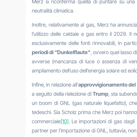
Merz si riconferma quella di puntare su una str
neutralità climatica.
Inoltre, relativamente al gas, Merz ha annunci
l’utilizzo delle caldaie a gas entro il 2029. 
esclusivamente delle fonti rinnovabili, in par
periodi di “Dunkelflaute”
, ovvero quel lasso di
avverse (mancanza di luce o assenza di ven
ampliamento dell’uso dell’energia solare ed eol
Infine, in relazione all’
approvvigionamento del
a seguito della rielezione di
Trump
, sta subendo
un boom di GNL (gas naturale liquefatto), c
tedeschi. Sia Scholz prima che Merz poi hanno
commerciale
[10]
. Le importazioni di gas dagli 
partner per l’importazione di GNL, tuttavia, no