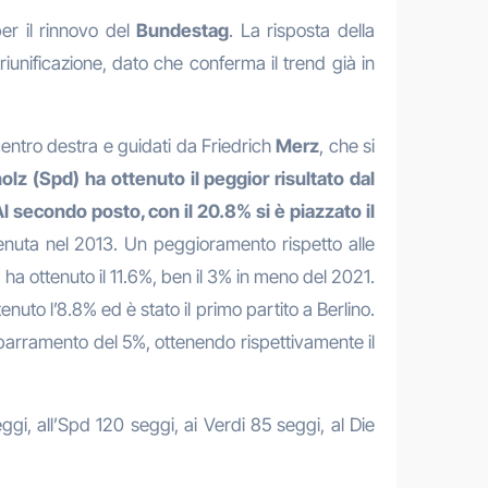
er il rinnovo del
Bundestag
. La risposta della
 riunificazione, dato che conferma il trend già in
centro destra e guidati da Friedrich
Merz
, che si
olz (Spd) ha ottenuto il peggior risultato dal
l secondo posto, con il 20.8% si è piazzato il
vvenuta nel 2013. Un peggioramento rispetto alle
 ha ottenuto il 11.6%, ben il 3% in meno del 2021.
ttenuto l’8.8% ed è stato il primo partito a Berlino.
 sbarramento del 5%, ottenendo rispettivamente il
i, all’Spd 120 seggi, ai Verdi 85 seggi, al Die