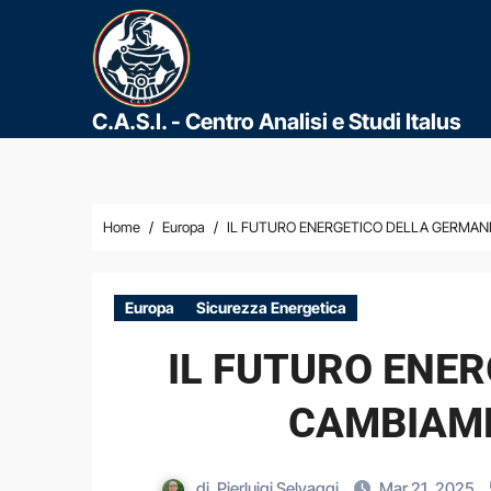
C.A.S.I. - Centro Analisi e Studi Italus
Home
Europa
IL FUTURO ENERGETICO DELLA GERMANIA
Europa
Sicurezza Energetica
IL FUTURO ENER
CAMBIAME
di
Pierluigi Selvaggi
Mar 21, 2025