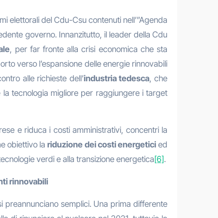
mmi elettorali del Cdu-Csu contenuti nell’”Agenda
dente governo. Innanzitutto, il leader della Cdu
ale
, per far fronte alla crisi economica che sta
rto verso l’espansione delle energie rinnovabili
ntro alle richieste dell’
industria tedesca
, che
la tecnologia migliore per raggiungere i target
ese e riduca i costi amministrativi, concentri la
e obiettivo la
riduzione dei costi energetici
ed
ecnologie verdi e alla transizione energetica
[6]
.
ti rinnovabili
si preannunciano semplici. Una prima differente