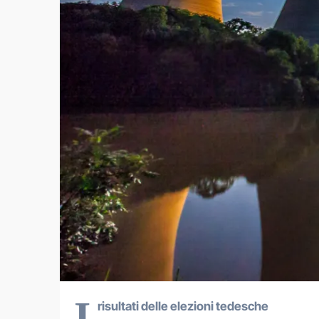
I
risultati delle elezioni tedesche