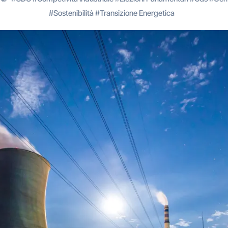
#
Sostenibilità
#
Transizione Energetica