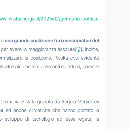
ww.rivistaenergia.it/2025/02/germania-politica-
ro
una grande coalizione tra i conservatori del
 per avere la maggioranza assoluta)
[3]
. Inoltre,
malizzare la coalizione. Risulta così evidente
elicati e più che mai pressanti ed attuali, come le
la Germania è stata guidata da Angela Merkel, ex
he
ed anche climatiche che hanno portato la
o sviluppo di tecnologie ad esse legate, la