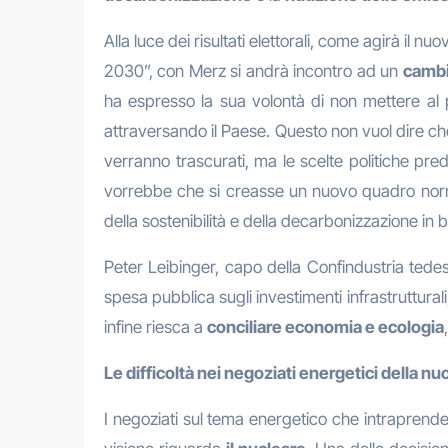
Alla luce dei risultati elettorali, come agirà i
2030”, con Merz si andrà incontro ad un
cambi
ha espresso la sua volontà di non mettere al
attraversando il Paese. Questo non vuol dire ch
verranno trascurati, ma le scelte politiche pred
vorrebbe che si creasse un nuovo quadro normat
della sostenibilità e della decarbonizzazione i
Peter Leibinger, capo della Confindustria tedesc
spesa pubblica sugli investimenti infrastruttura
infine riesca a
conciliare economia e ecologia
Le difficoltà nei negoziati energetici della nu
I negoziati sul tema energetico che intraprend