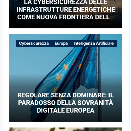
LA CYBERSICUREZZA DELLE
INFRASTRUTTURE ENERGETICHE
COME NUOVA FRONTIERA DELLA
COMPETIZIONE GEOPOLITICA: IL
CASO DELLE RETI ELETTRICHE
EUROPEE NEL CONTESTO DELLA
Cybersicurezza
Europa
Intelligenza Artificiale
GUERRA IBRIDA
REGOLARE SENZA DOMINARE: IL
PARADOSSO DELLA SOVRANITÀ
DIGITALE EUROPEA