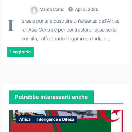
Marco Corno
Apr 2, 2026
I
sraele punta a costruire un'alleanza dall'Africa
all'Asia Centrale per contrastare l'asse sciita-
sunnita, rafforzando i legami con India e…
Leggi tutto
Potrebbe interessarti anche
Africa
Intelligence e Difesa