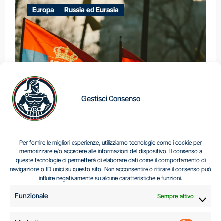
Europa
Russia ed Eurasia
Gestisci Consenso
IL DILEMMA SERBO
Per fornire le migliori esperienze, utilizziamo tecnologie come i cookie per
memorizzare e/o accedere alle informazioni del dispositivo. Il consenso a
queste tecnologie ci permetterà di elaborare dati come il comportamento di
navigazione o ID unici su questo sito. Non acconsentire o ritirare il consenso può
Centro Analisi e Studi Italus © Tutti i diritti riservati
influire negativamente su alcune caratteristiche e funzioni.
CF:96616940589
|
di
.
Funzionale
Sempre attivo