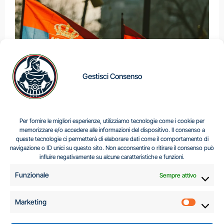
Gestisci Consenso
IL DILEMMA SERBO
Per fornire le migliori esperienze, utilizziamo tecnologie come i cookie per
memorizzare e/o accedere alle informazioni del dispositivo. Il consenso a
queste tecnologie ci permetterà di elaborare dati come il comportamento di
navigazione o ID unici su questo sito. Non acconsentire o ritirare il consenso può
Centro Analisi e Studi Italus © Tutti i diritti riservati
influire negativamente su alcune caratteristiche e funzioni.
CF:96616940589
|
di
.
Funzionale
Sempre attivo
Marketing
Marketi