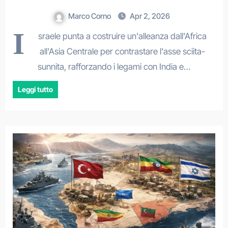
Marco Corno
Apr 2, 2026
I
sraele punta a costruire un'alleanza dall'Africa
all'Asia Centrale per contrastare l'asse sciita-
sunnita, rafforzando i legami con India e…
Leggi tutto