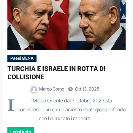
Paesi MENA
TURCHIA E ISRAELE IN ROTTA DI
COLLISIONE
Marco Corno
Ott 13, 2025
I
l Medio Oriente dal 7 ottobre 2023 sta
conoscendo un cambiamento strategico profondo
che ha mutato i rapporti…
Leggi tutto