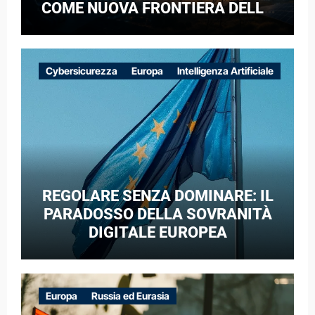
COME NUOVA FRONTIERA DELLA
COMPETIZIONE GEOPOLITICA: IL
CASO DELLE RETI ELETTRICHE
EUROPEE NEL CONTESTO DELLA
Cybersicurezza
Europa
Intelligenza Artificiale
GUERRA IBRIDA
REGOLARE SENZA DOMINARE: IL
PARADOSSO DELLA SOVRANITÀ
DIGITALE EUROPEA
Europa
Russia ed Eurasia