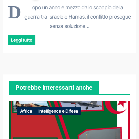
D
opo un anno e mezzo dallo scoppio della
guerra tra Israele e Hamas, il conflitto prosegue
senza soluzione…
Leggi tutto
Potrebbe interessarti anche
Africa
Intelligence e Difesa