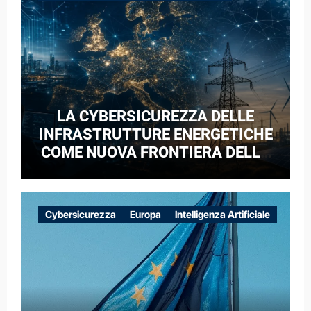
LA CYBERSICUREZZA DELLE
INFRASTRUTTURE ENERGETICHE
COME NUOVA FRONTIERA DELLA
COMPETIZIONE GEOPOLITICA: IL
CASO DELLE RETI ELETTRICHE
EUROPEE NEL CONTESTO DELLA
Cybersicurezza
Europa
Intelligenza Artificiale
GUERRA IBRIDA