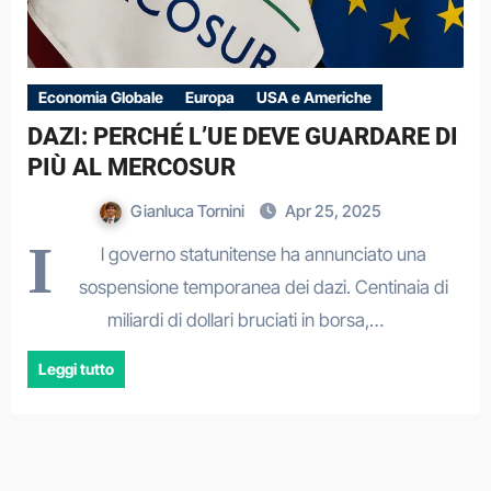
Economia Globale
Europa
USA e Americhe
DAZI: PERCHÉ L’UE DEVE GUARDARE DI
PIÙ AL MERCOSUR
Gianluca Tornini
Apr 25, 2025
I
l governo statunitense ha annunciato una
sospensione temporanea dei dazi. Centinaia di
miliardi di dollari bruciati in borsa,…
Leggi tutto