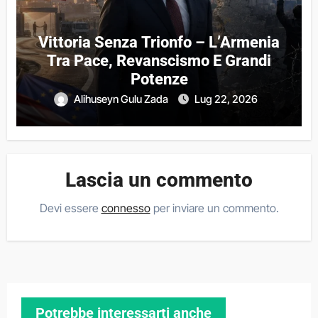
Vittoria Senza Trionfo – L’Armenia
Tra Pace, Revanscismo E Grandi
Potenze
Alihuseyn Gulu Zada
Lug 22, 2026
Lascia un commento
Devi essere
connesso
per inviare un commento.
Potrebbe interessarti anche