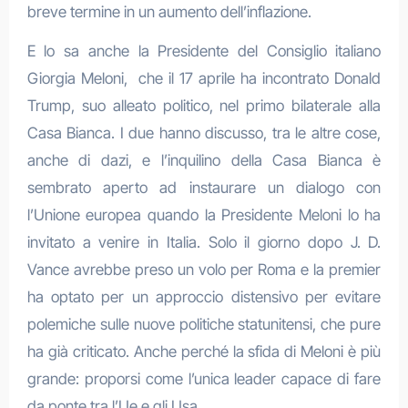
breve termine in un aumento dell’inflazione.
E lo sa anche la Presidente del Consiglio italiano
Giorgia Meloni, che il 17 aprile ha incontrato Donald
Trump, suo alleato politico, nel primo bilaterale alla
Casa Bianca. I due hanno discusso, tra le altre cose,
anche di dazi, e l’inquilino della Casa Bianca è
sembrato aperto ad instaurare un dialogo con
l’Unione europea quando la Presidente Meloni lo ha
invitato a venire in Italia. Solo il giorno dopo J. D.
Vance avrebbe preso un volo per Roma e la premier
ha optato per un approccio distensivo per evitare
polemiche sulle nuove politiche statunitensi, che pure
ha già criticato. Anche perché la sfida di Meloni è più
grande: proporsi come l’unica leader capace di fare
da ponte tra l’Ue e gli Usa.