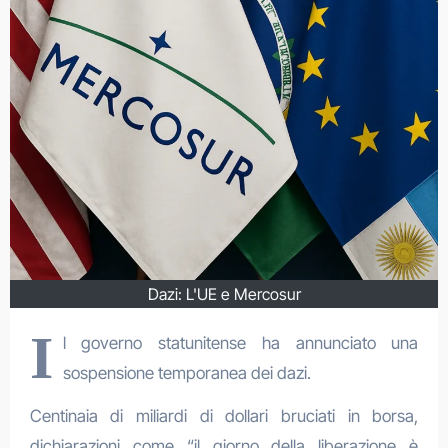
Dazi: L'UE e Mercosur
I
l governo statunitense ha annunciato una
sospensione temporanea dei dazi.
Centinaia di miliardi di dollari bruciati in borsa,
dichiarazioni come “il giorno della liberazione è