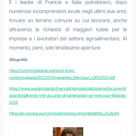
E i leader di Francia e Italia potrebbero, dopo
numerose incomprensioni avute negli ultimi due anni,
trovare un terreno comune su cui lavorare, anche
attraverso la richiesta di maggiori tutele per le
imprese e i lavoratori del settore agroalimentare. Al
momento, però, solo timidissime aperture.
Sitografia
https://centrorossidoria.uniroma3.it/wp-
content/uploads/2022/01/Impaginato_Mercosur_v28122021.pdf
https://www.assolombarda.it/servizi/internazionalizzazione/documenti/
approfondimento-mitr-accordo-di-partenariato-ue-mercosur-febbraio-
2025
https://ec.europa.eu/commission/presscorner/detail/it/ip_24_6244