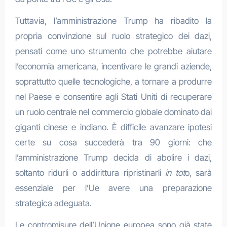
Tuttavia, l’amministrazione Trump ha ribadito la
propria convinzione sul ruolo strategico dei dazi,
pensati come uno strumento che potrebbe aiutare
l’economia americana, incentivare le grandi aziende,
soprattutto quelle tecnologiche, a tornare a produrre
nel Paese e consentire agli Stati Uniti di recuperare
un ruolo centrale nel commercio globale dominato dai
giganti cinese e indiano. È difficile avanzare ipotesi
certe su cosa succederà tra 90 giorni: che
l’amministrazione Trump decida di abolire i dazi,
soltanto ridurli o addirittura ripristinarli
in tot
o, sarà
essenziale per l’Ue avere una preparazione
strategica adeguata.
Le contromisure dell’Unione europea sono già state