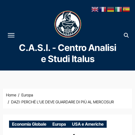
Vai
al
contenuto
C.A.S.I. - Centro Analisi
e Studi Italus
Home
Europa
DAZI: PERCHÉ L’UE DEVE GUARDARE DI PIÙ AL MERCOSUR
Economia Globale
Europa
USA e Americhe