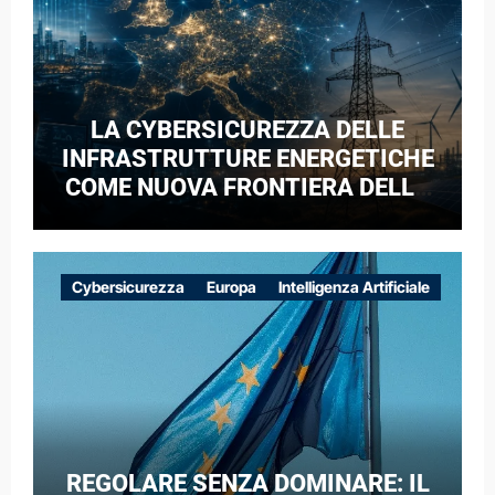
LA CYBERSICUREZZA DELLE
INFRASTRUTTURE ENERGETICHE
COME NUOVA FRONTIERA DELLA
COMPETIZIONE GEOPOLITICA: IL
CASO DELLE RETI ELETTRICHE
EUROPEE NEL CONTESTO DELLA
Cybersicurezza
Europa
Intelligenza Artificiale
GUERRA IBRIDA
REGOLARE SENZA DOMINARE: IL