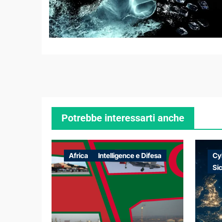
Potrebbe interessarti anche
Africa
Intelligence e Difesa
Cy
Si