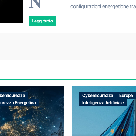
N
configurazioni energetiche tra
Leggi tutto
bersicurezza
Cybersicurezza
Europa
curezza Energetica
Intelligenza Artificiale