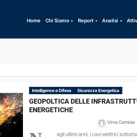
Vai
al
Home
Chi Siamo
Report
Analisi
Atti
contenuto
Intelligence e Difesa
Sicurezza Energetica
GEOPOLTICA DELLE INFRASTRUTT
ENERGETICHE
Virna Corniola
egli ultimi anni, i cavi elettrici sot