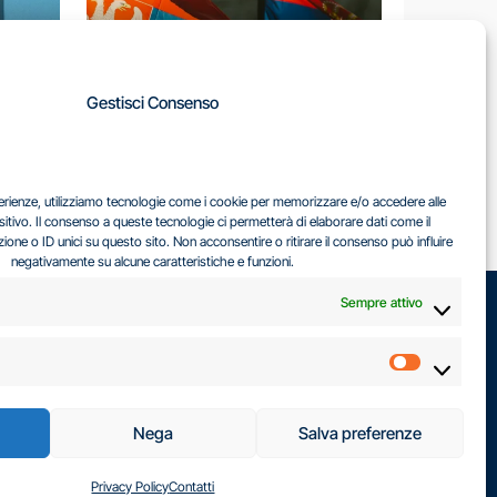
A
Gestisci Consenso
LA
IL DILEMMA SERBO
sperienze, utilizziamo tecnologie come i cookie per memorizzare e/o accedere alle
EA
sitivo. Il consenso a queste tecnologie ci permetterà di elaborare dati come il
ne o ID unici su questo sito. Non acconsentire o ritirare il consenso può influire
negativamente su alcune caratteristiche e funzioni.
Sempre attivo
Marketin
Nega
Salva preferenze
Privacy Policy
Contatti