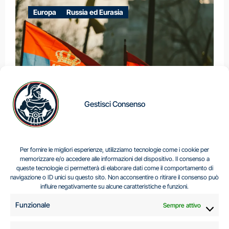
Europa
Russia ed Eurasia
Gestisci Consenso
IL DILEMMA SERBO
Per fornire le migliori esperienze, utilizziamo tecnologie come i cookie per
memorizzare e/o accedere alle informazioni del dispositivo. Il consenso a
queste tecnologie ci permetterà di elaborare dati come il comportamento di
navigazione o ID unici su questo sito. Non acconsentire o ritirare il consenso può
Centro Analisi e Studi Italus © Tutti i diritti riservati
influire negativamente su alcune caratteristiche e funzioni.
CF:96616940589
|
di
.
Funzionale
Sempre attivo