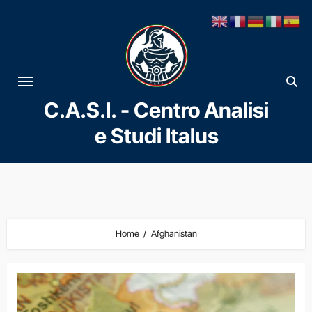
Vai
al
contenuto
C.A.S.I. - Centro Analisi
e Studi Italus
Home
Afghanistan