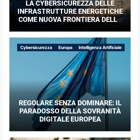
LA CYBERSICUREZZA DELLE
INFRASTRUTTURE ENERGETICHE
COME NUOVA FRONTIERA DELLA
COMPETIZIONE GEOPOLITICA: IL
CASO DELLE RETI ELETTRICHE
EUROPEE NEL CONTESTO DELLA
Cybersicurezza
Europa
Intelligenza Artificiale
GUERRA IBRIDA
REGOLARE SENZA DOMINARE: IL
PARADOSSO DELLA SOVRANITÀ
DIGITALE EUROPEA