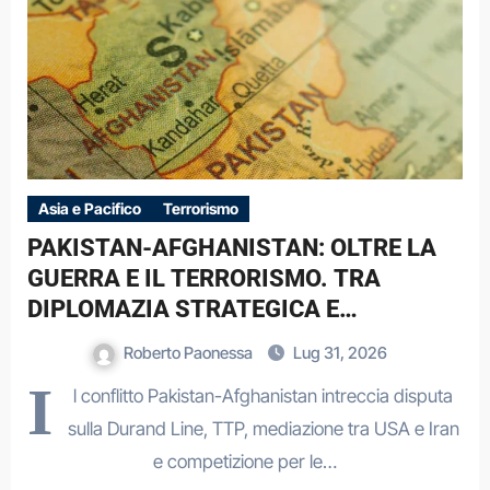
Asia e Pacifico
Terrorismo
PAKISTAN-AFGHANISTAN: OLTRE LA
GUERRA E IL TERRORISMO. TRA
DIPLOMAZIA STRATEGICA E
DINAMICHE DI UN CONFLITTO
Roberto Paonessa
Lug 31, 2026
REGIONALE
I
l conflitto Pakistan-Afghanistan intreccia disputa
sulla Durand Line, TTP, mediazione tra USA e Iran
e competizione per le…