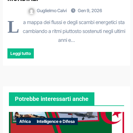
Guglielmo Calvi
Gen 9, 2026
L
a mappa dei flussi e degli scambi energetici sta
cambiando a ritmi piuttosto sostenuti negli ultimi
anni e…
Leggi tutto
Potrebbe interessarti anche
Africa
Intelligence e Difesa