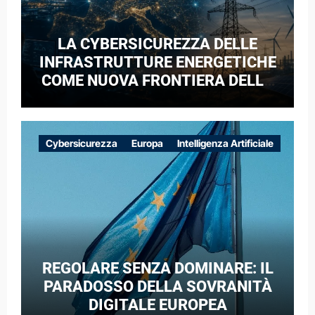
LA CYBERSICUREZZA DELLE
INFRASTRUTTURE ENERGETICHE
COME NUOVA FRONTIERA DELLA
COMPETIZIONE GEOPOLITICA: IL
CASO DELLE RETI ELETTRICHE
EUROPEE NEL CONTESTO DELLA
Cybersicurezza
Europa
Intelligenza Artificiale
GUERRA IBRIDA
REGOLARE SENZA DOMINARE: IL
PARADOSSO DELLA SOVRANITÀ
DIGITALE EUROPEA