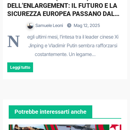
DELL’ENLARGEMENT: IL FUTURO E LA
SICUREZZA EUROPEA PASSANO DALLE
NUOVE ADESIONI?
Samuele Leoni
Mag 12, 2025
N
egli ultimi mesi, l’intesa tra il leader cinese Xi
Jinping e Vladimir Putin sembra rafforzarsi
costantemente. Un legame…
Leggi tutto
Potrebbe interessarti anche