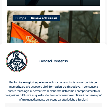
Europa
Russia ed Eurasia
Gestisci Consenso
IL DILEMMA SERBO
Per fornire le migliori esperienze, utilizziamo tecnologie come i cookie per
memorizzare e/o accedere alle informazioni del dispositivo. Il consenso a
queste tecnologie ci permetterà di elaborare dati come il comportamento di
navigazione o ID unici su questo sito. Non acconsentire o ritirare il consenso può
Centro Analisi e Studi Italus © Tutti i diritti riservati
influire negativamente su alcune caratteristiche e funzioni.
CF:96616940589
|
di
.