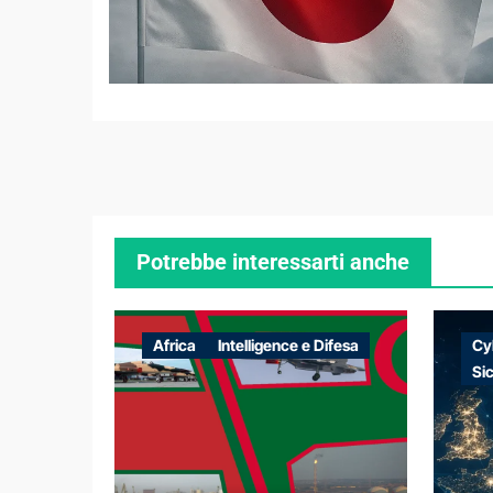
Potrebbe interessarti anche
Africa
Intelligence e Difesa
Cy
Si