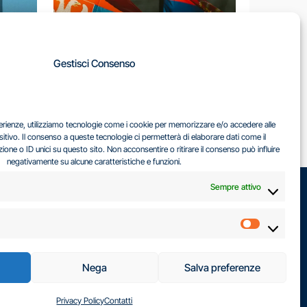
A
Gestisci Consenso
LA
IL DILEMMA SERBO
sperienze, utilizziamo tecnologie come i cookie per memorizzare e/o accedere alle
EA
sitivo. Il consenso a queste tecnologie ci permetterà di elaborare dati come il
ne o ID unici su questo sito. Non acconsentire o ritirare il consenso può influire
negativamente su alcune caratteristiche e funzioni.
Sempre attivo
Marketin
Nega
Salva preferenze
Privacy Policy
Contatti