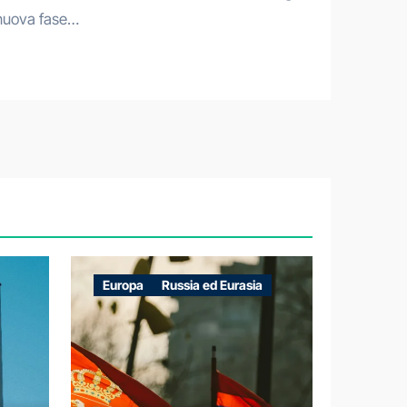
nuova fase…
Europa
Russia ed Eurasia