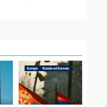
Europa
Russia ed Eurasia