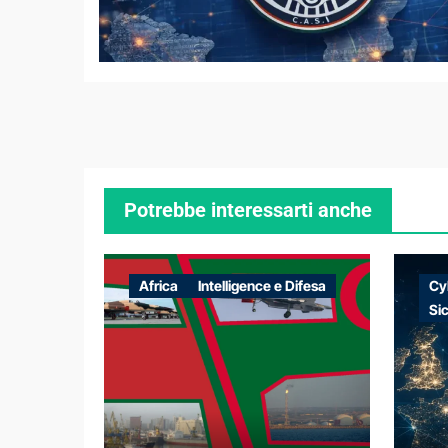
Potrebbe interessarti anche
Africa
Intelligence e Difesa
Cy
Si