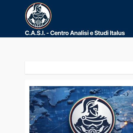
C.A.S.I. - Centro Analisi e Studi Italus