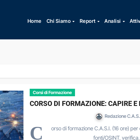
Vai
al
Home
Chi Siamo
Report
Analisi
Atti
contenuto
Corsi di Formazione
CORSO DI FORMAZIONE: CAPIRE E
Redazione C.A.S.
C
orso di formazione C.A.S.I. (16 ore) per
fonti/OSINT, verifica, 