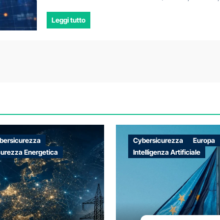
Leggi tutto
bersicurezza
Cybersicurezza
Europa
curezza Energetica
Intelligenza Artificiale