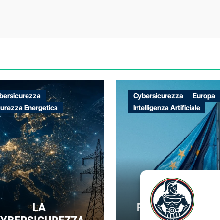
bersicurezza
Cybersicurezza
Europa
curezza Energetica
Intelligenza Artificiale
LA
REGOLARE SENZ