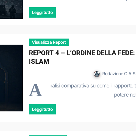
Leggi tutto
Visualizza Report
REPORT 4 – L’ORDINE DELLA FEDE
ISLAM
Redazione C.A.S.
A
nalisi comparativa su come il rapporto tr
potere ne
Leggi tutto