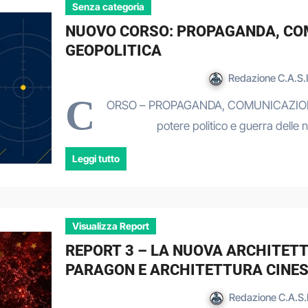
Senza categoria
NUOVO CORSO: PROPAGANDA, CO
GEOPOLITICA
Redazione C.A.S.I
C
ORSO – PROPAGANDA, COMUNICAZIONE
potere politico e guerra delle 
Leggi tutto
Visualizza Report
REPORT 3 – LA NUOVA ARCHITETT
PARAGON E ARCHITETTURA CINE
Redazione C.A.S.