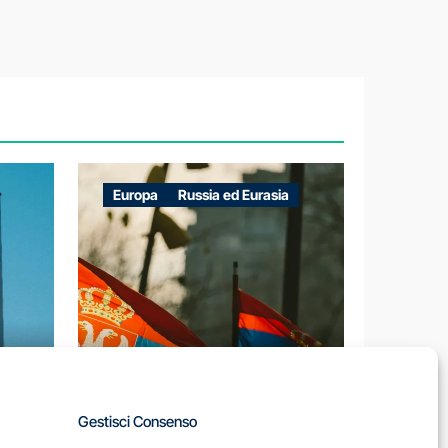
Europa
Russia ed Eurasia
A
Gestisci Consenso