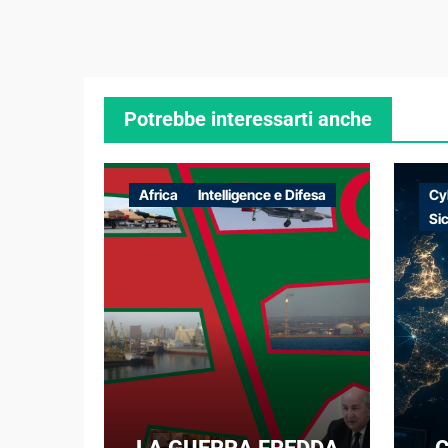
Potrebbe interessarti anche
Africa
Intelligence e Difesa
Cy
Si