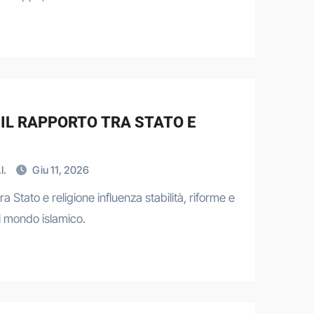
: IL RAPPORTO TRA STATO E
I.
Giu 11, 2026
a Stato e religione influenza stabilità, riforme e
l mondo islamico.