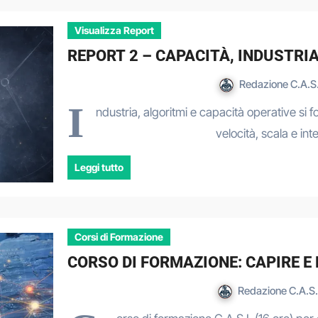
Visualizza Report
REPORT 2 – CAPACITÀ, INDUSTRI
Redazione C.A.S.
I
ndustria, algoritmi e capacità operative si
velocità, scala e i
Leggi tutto
Corsi di Formazione
CORSO DI FORMAZIONE: CAPIRE E
Redazione C.A.S.