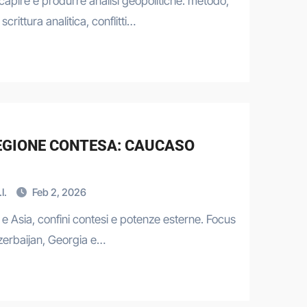
 capire e produrre analisi geopolitiche: metodo,
scrittura analitica, conflitti…
REGIONE CONTESA: CAUCASO
I.
Feb 2, 2026
e Asia, confini contesi e potenze esterne. Focus
zerbaijan, Georgia e…