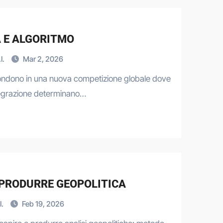
A E ALGORITMO
I.
Mar 2, 2026
 fondono in una nuova competizione globale dove
ntegrazione determinano…
 PRODURRE GEOPOLITICA
I.
Feb 19, 2026