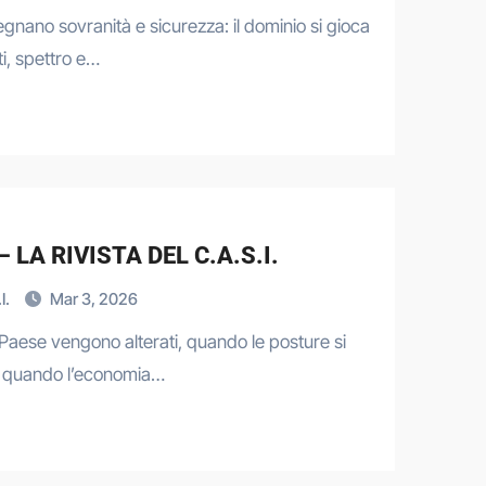
disegnano sovranità e sicurezza: il dominio si gioca
i, spettro e…
LA RIVISTA DEL C.A.S.I.
I.
Mar 3, 2026
 Paese vengono alterati, quando le posture si
 e quando l’economia…