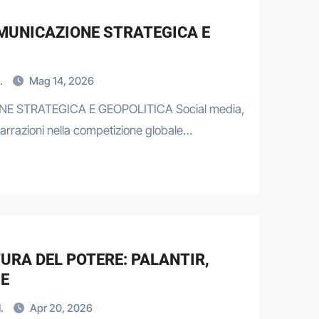
MUNICAZIONE STRATEGICA E
.
Mag 14, 2026
 STRATEGICA E GEOPOLITICA Social media,
narrazioni nella competizione globale…
URA DEL POTERE: PALANTIR,
SE
I.
Apr 20, 2026