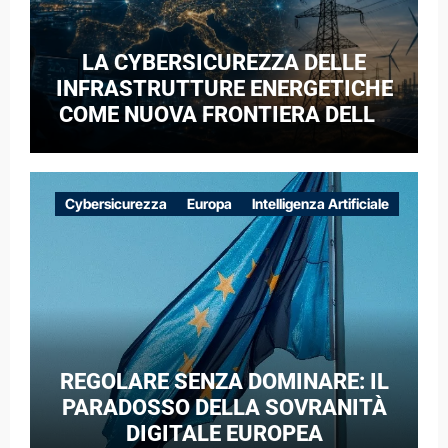
LA CYBERSICUREZZA DELLE
INFRASTRUTTURE ENERGETICHE
COME NUOVA FRONTIERA DELLA
COMPETIZIONE GEOPOLITICA: IL
CASO DELLE RETI ELETTRICHE
EUROPEE NEL CONTESTO DELLA
Cybersicurezza
Europa
Intelligenza Artificiale
GUERRA IBRIDA
REGOLARE SENZA DOMINARE: IL
PARADOSSO DELLA SOVRANITÀ
DIGITALE EUROPEA