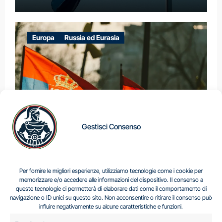
Europa
Russia ed Eurasia
Gestisci Consenso
IL DILEMMA SERBO
Per fornire le migliori esperienze, utilizziamo tecnologie come i cookie per
memorizzare e/o accedere alle informazioni del dispositivo. Il consenso a
queste tecnologie ci permetterà di elaborare dati come il comportamento di
navigazione o ID unici su questo sito. Non acconsentire o ritirare il consenso può
Centro Analisi e Studi Italus © Tutti i diritti riservati
influire negativamente su alcune caratteristiche e funzioni.
CF:96616940589
|
di
.