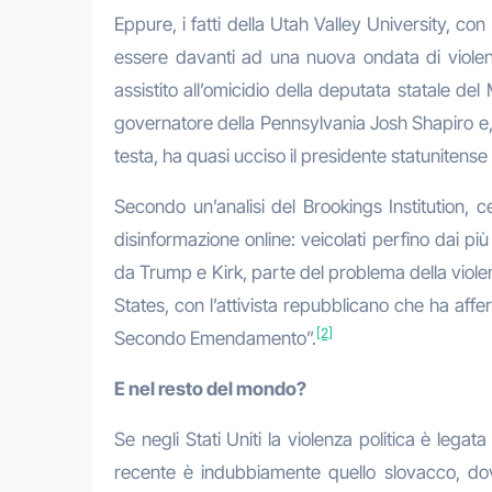
Eppure, i fatti della Utah Valley University, con
essere davanti ad una nuova ondata di violenza
assistito all’omicidio della deputata statale del
governatore della Pennsylvania Josh Shapiro e, 
testa, ha quasi ucciso il presidente statuniten
Secondo un’analisi del Brookings Institution, ce
disinformazione online: veicolati perfino dai più a
da Trump e Kirk, parte del problema della violenz
States, con l’attivista repubblicano che ha af
[2]
Secondo Emendamento”.
E nel resto del mondo?
Se negli Stati Uniti la violenza politica è leg
recente è indubbiamente quello slovacco, dov