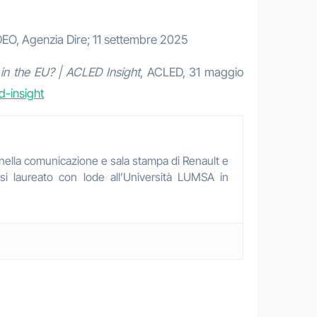
EO, Agenzia Dire; 11 settembre 2025
e in the EU? | ACLED Insight
, ACLED, 31 maggio
d-insight
ni nella comunicazione e sala stampa di Renault e
rsi laureato con lode all’Università LUMSA in