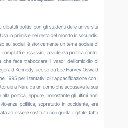
battiti politici con gli studenti delle università
 Usa in primis e nel resto del mondo in secundis.
so sui social, è storicamente un tema sociale di
a complotti e assassini, la violenza politica contro
 che fece traboccare il vaso” dell’omicidio di
Fitzgerald Kennedy, ucciso da Lee Harvey Oswald
 1995 per i tentativi di riappacificazione con i
lettorale a Nara da un uomo che accusava la sua
alla politica, eppure, nonostante gli ultimi anni
violenza pollitica, sopratutto in occidente, era
ta ad essere sostituita con quella digitale, fatta