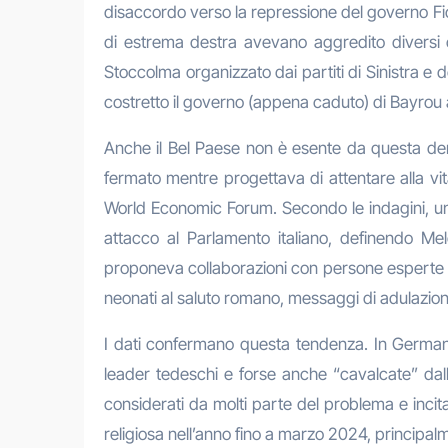
disaccordo verso la repressione del governo Fic
di estrema destra avevano aggredito diversi c
Stoccolma organizzato dai partiti di Sinistra e 
costretto il governo (appena caduto) di Bayrou a 
Anche il Bel Paese non è esente da questa deri
fermato mentre progettava di attentare alla vita 
World Economic Forum. Secondo le indagini, un
attacco al Parlamento italiano, definendo Mel
proponeva collaborazioni con persone esperte in
neonati al saluto romano, messaggi di adulazione
I dati confermano questa tendenza. In Germani
leader tedeschi e forse anche “cavalcate” dall’
considerati da molti parte del problema e inci
religiosa nell’anno fino a marzo 2024, principalm