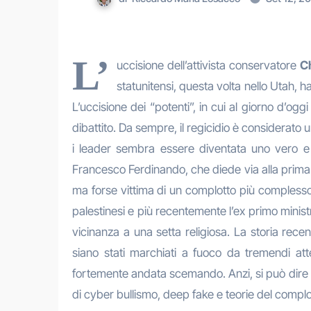
L’
uccisione dell’attivista conservatore
Ch
statunitensi, questa volta nello Utah, 
L’uccisione dei “potenti”, in cui al giorno d’o
dibattito. Da sempre, il regicidio è considerato un
i leader sembra essere diventata uno vero e p
Francesco Ferdinando, che diede via alla prima
ma forse vittima di un complotto più complesso.
palestinesi e più recentemente l’ex primo mini
vicinanza a una setta religiosa. La storia recen
siano stati marchiati a fuoco da tremendi atten
fortemente andata scemando. Anzi, si può dire che
di cyber bullismo, deep fake e teorie del complot