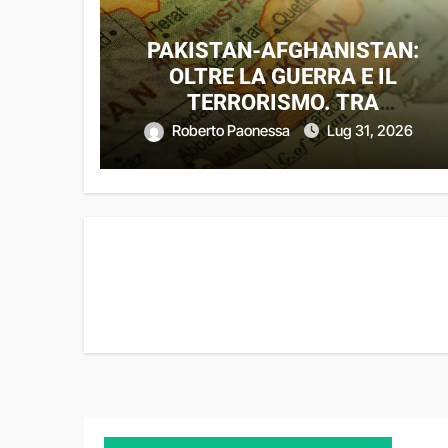
PAKISTAN-AFGHANISTAN:
OLTRE LA GUERRA E IL
TERRORISMO. TRA
DIPLOMAZIA STRATEGICA E
Roberto Paonessa
Lug 31, 2026
DINAMICHE DI UN CONFLITTO
REGIONALE