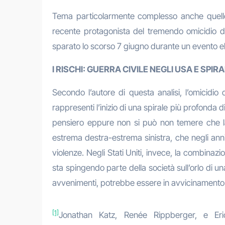
Tema particolarmente complesso anche quello de
recente protagonista del tremendo omicidio d
sparato lo scorso 7 giugno durante un evento ele
I RISCHI: GUERRA CIVILE NEGLI USA E SPIR
Secondo l’autore di questa analisi, l’omicidi
rappresenti l’inizio di una spirale più profonda 
pensiero eppure non si può non temere che la c
estrema destra-estrema sinistra, che negli anni d
violenze. Negli Stati Uniti, invece, la combinazi
sta spingendo parte della società sull’orlo di un
avvenimenti, potrebbe essere in avvicinamento
[1]
Jonathan Katz, Renée Rippberger, e Eric