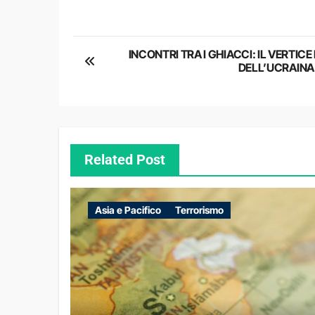
Navigazione
INCONTRI TRA I GHIACCI: IL VERTICE
DELL’UCRAINA
articoli
Related Post
Asia e Pacifico
Terrorismo