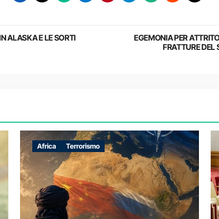
 IN ALASKA E LE SORTI
EGEMONIA PER ATTRITO
FRATTURE DEL 
Africa
Terrorismo