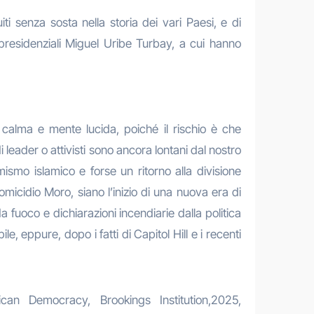
i senza sosta nella storia dei vari Paesi, e di
residenziali Miguel Uribe Turbay, a cui hanno
 calma e mente lucida, poiché il rischio è che
 leader o attivisti sono ancora lontani dal nostro
ismo islamico e forse un ritorno alla divisione
’omicidio Moro, siano l’inizio di una nuova era di
a fuoco e dichiarazioni incendiarie dalla politica
, eppure, dopo i fatti di Capitol Hill e i recenti
can Democracy, Brookings Institution,2025,