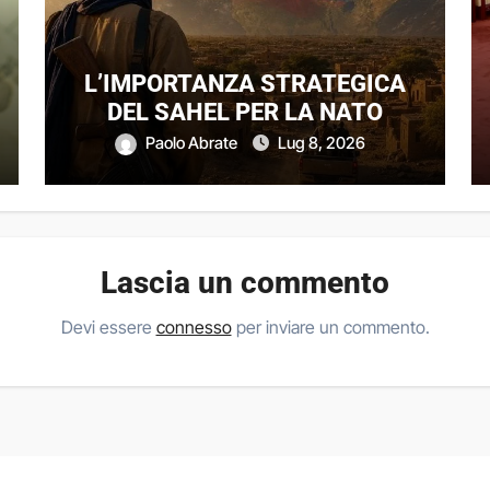
L’IMPORTANZA STRATEGICA
DEL SAHEL PER LA NATO
Paolo Abrate
Lug 8, 2026
Lascia un commento
Devi essere
connesso
per inviare un commento.