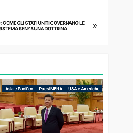
: COME GLI STATI UNITI GOVERNANO LE
SISTEMA SENZA UNA DOTTRINA
Asia e Pacifico
Paesi MENA
USA e Americhe