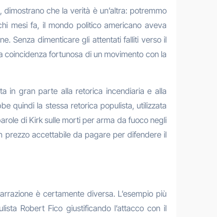
ola, dimostrano che la verità è un’altra: potremmo
ochi mesi fa, il mondo politico americano aveva
. Senza dimenticare gli attentati falliti verso il
una coincidenza fortunosa di un movimento con la
ta in gran parte alla retorica incendiaria e alla
 quindi la stessa retorica populista, utilizzata
parole di Kirk sulle morti per arma da fuoco negli
n prezzo accettabile da pagare per difendere il
a narrazione è certamente diversa. L’esempio più
ta Robert Fico giustificando l’attacco con il