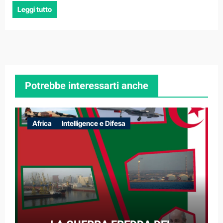
Leggi tutto
Potrebbe interessarti anche
Africa
Intelligence e Difesa