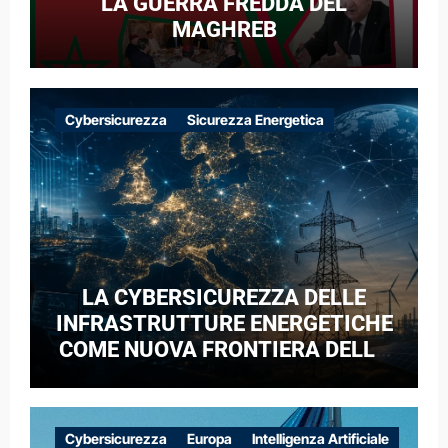
LA GUERRA FREDDA DEL
MAGHREB
Cybersicurezza
Sicurezza Energetica
LA CYBERSICUREZZA DELLE
INFRASTRUTTURE ENERGETICHE
COME NUOVA FRONTIERA DELLA
COMPETIZIONE GEOPOLITICA: IL
CASO DELLE RETI ELETTRICHE
EUROPEE NEL CONTESTO DELLA
Cybersicurezza
Europa
Intelligenza Artificiale