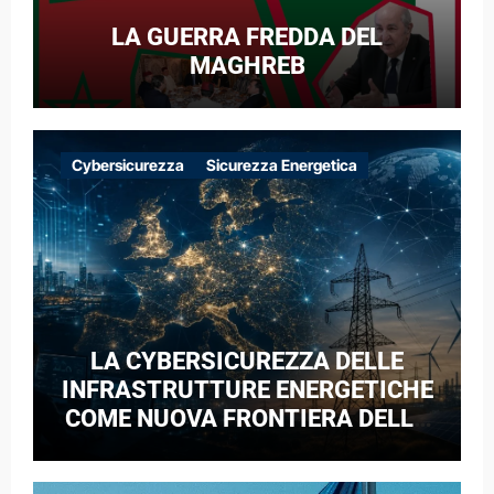
LA GUERRA FREDDA DEL
MAGHREB
Cybersicurezza
Sicurezza Energetica
LA CYBERSICUREZZA DELLE
INFRASTRUTTURE ENERGETICHE
COME NUOVA FRONTIERA DELLA
COMPETIZIONE GEOPOLITICA: IL
CASO DELLE RETI ELETTRICHE