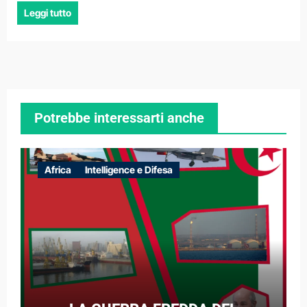
Leggi tutto
Potrebbe interessarti anche
Africa
Intelligence e Difesa