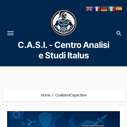
Vai
al
contenuto
C.A.S.I. - Centro Analisi
e Studi Italus
Home
CoalizioniCapacitive