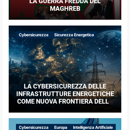
LA GUERRA FREDDA DEL
MAGHREB
Cybersicurezza
Sicurezza Energetica
LA CYBERSICUREZZA DELLE
INFRASTRUTTURE ENERGETICHE
COME NUOVA FRONTIERA DELLA
COMPETIZIONE GEOPOLITICA: IL
CASO DELLE RETI ELETTRICHE
EUROPEE NEL CONTESTO DELLA
Cybersicurezza
Europa
Intelligenza Artificiale