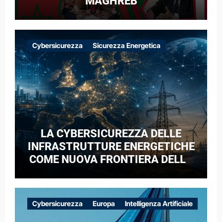
MAGHREB
Cybersicurezza
Sicurezza Energetica
LA CYBERSICUREZZA DELLE
INFRASTRUTTURE ENERGETICHE
COME NUOVA FRONTIERA DELLA
COMPETIZIONE GEOPOLITICA: IL
CASO DELLE RETI ELETTRICHE
EUROPEE NEL CONTESTO DELLA
Cybersicurezza
Europa
Intelligenza Artificiale
GUERRA IBRIDA