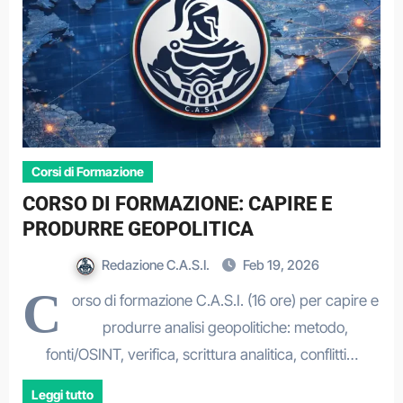
Corsi di Formazione
CORSO DI FORMAZIONE: CAPIRE E
PRODURRE GEOPOLITICA
Redazione C.A.S.I.
Feb 19, 2026
C
orso di formazione C.A.S.I. (16 ore) per capire e
produrre analisi geopolitiche: metodo,
fonti/OSINT, verifica, scrittura analitica, conflitti…
Leggi tutto