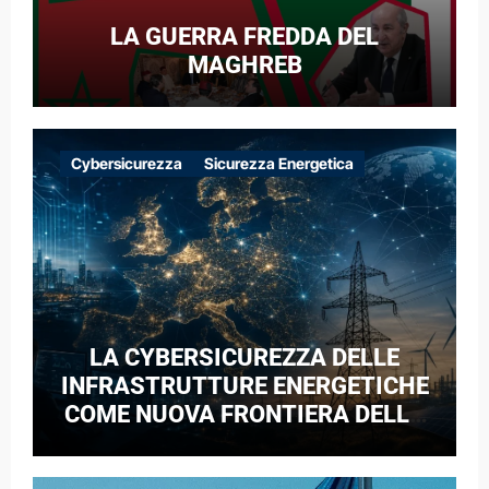
LA GUERRA FREDDA DEL
MAGHREB
Cybersicurezza
Sicurezza Energetica
LA CYBERSICUREZZA DELLE
INFRASTRUTTURE ENERGETICHE
COME NUOVA FRONTIERA DELLA
COMPETIZIONE GEOPOLITICA: IL
CASO DELLE RETI ELETTRICHE