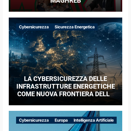
MAGHREB
Cybersicurezza
Sicurezza Energetica
LA CYBERSICUREZZA DELLE
INFRASTRUTTURE ENERGETICHE
COME NUOVA FRONTIERA DELLA
COMPETIZIONE GEOPOLITICA: IL
CASO DELLE RETI ELETTRICHE
EUROPEE NEL CONTESTO DELLA
Cybersicurezza
Europa
Intelligenza Artificiale
GUERRA IBRIDA