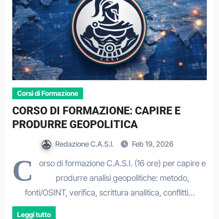
Corsi di Formazione
CORSO DI FORMAZIONE: CAPIRE E
PRODURRE GEOPOLITICA
Redazione C.A.S.I.
Feb 19, 2026
C
orso di formazione C.A.S.I. (16 ore) per capire e
produrre analisi geopolitiche: metodo,
fonti/OSINT, verifica, scrittura analitica, conflitti…
Leggi tutto