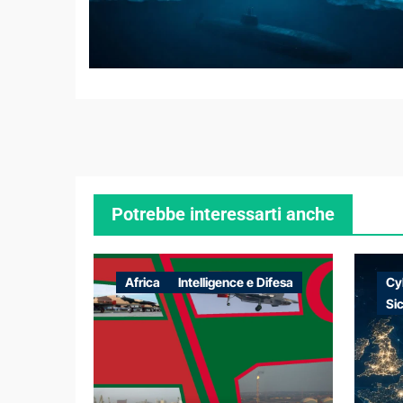
Potrebbe interessarti anche
Africa
Intelligence e Difesa
Cy
Si