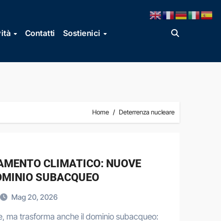
vità
Contatti
Sostienici
Home
Deterrenza nucleare
IAMENTO CLIMATICO: NUOVE
OMINIO SUBACQUEO
Mag 20, 2026
rse, ma trasforma anche il dominio subacqueo: