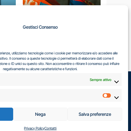
A
Gestisci Consenso
LA
IL DILEMMA SERBO
sperienze, utilizziamo tecnologie come i cookie per memorizzare e/o accedere alle
EA
sitivo. Il consenso a queste tecnologie ci permetterà di elaborare dati come il
ne o ID unici su questo sito. Non acconsentire o ritirare il consenso può influire
negativamente su alcune caratteristiche e funzioni.
Sempre attivo
Marketin
Nega
Salva preferenze
Privacy Policy
Contatti