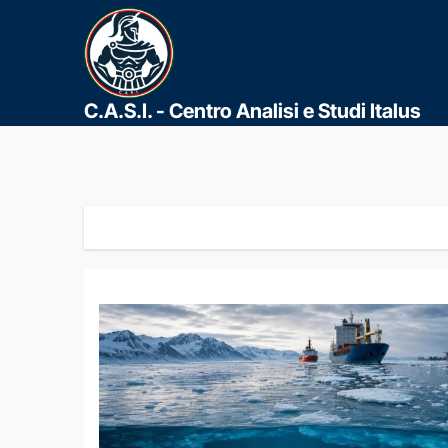
C.A.S.I. - Centro Analisi e Studi Italus