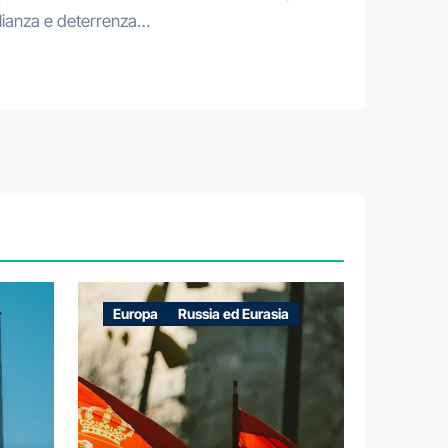
lianza e deterrenza…
Europa
Russia ed Eurasia