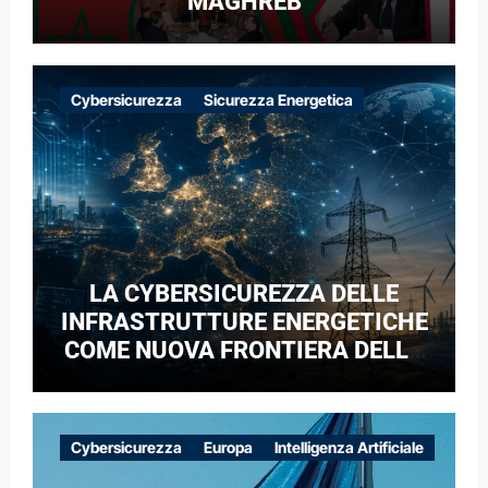
MAGHREB
Cybersicurezza
Sicurezza Energetica
LA CYBERSICUREZZA DELLE
INFRASTRUTTURE ENERGETICHE
COME NUOVA FRONTIERA DELLA
COMPETIZIONE GEOPOLITICA: IL
CASO DELLE RETI ELETTRICHE
EUROPEE NEL CONTESTO DELLA
Cybersicurezza
Europa
Intelligenza Artificiale
GUERRA IBRIDA