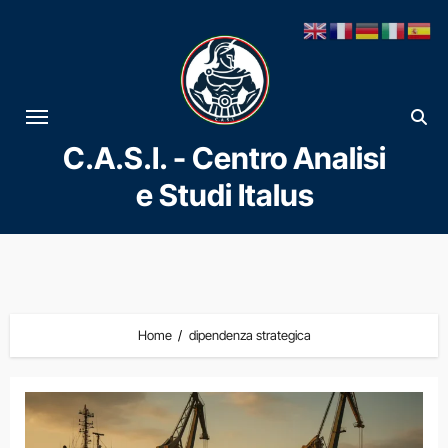
Vai
al
contenuto
C.A.S.I. - Centro Analisi
e Studi Italus
Home
dipendenza strategica