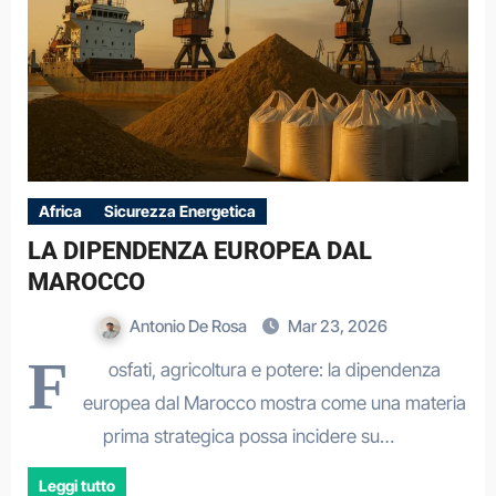
Africa
Sicurezza Energetica
LA DIPENDENZA EUROPEA DAL
MAROCCO
Antonio De Rosa
Mar 23, 2026
F
osfati, agricoltura e potere: la dipendenza
europea dal Marocco mostra come una materia
prima strategica possa incidere su…
Leggi tutto