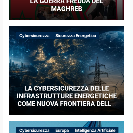
LA GUERRA FREDDA DEL
MAGHREB
Cybersicurezza
Sicurezza Energetica
LA CYBERSICUREZZA DELLE
INFRASTRUTTURE ENERGETICHE
COME NUOVA FRONTIERA DELLA
COMPETIZIONE GEOPOLITICA: IL
CASO DELLE RETI ELETTRICHE
EUROPEE NEL CONTESTO DELLA
Cybersicurezza
Europa
Intelligenza Artificiale