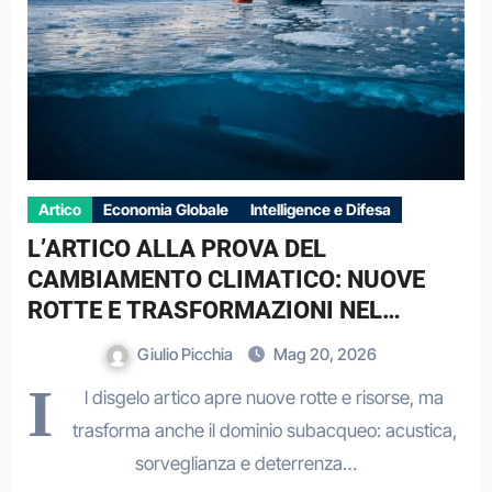
Artico
Economia Globale
Intelligence e Difesa
L’ARTICO ALLA PROVA DEL
CAMBIAMENTO CLIMATICO: NUOVE
ROTTE E TRASFORMAZIONI NEL
DOMINIO SUBACQUEO
Giulio Picchia
Mag 20, 2026
I
l disgelo artico apre nuove rotte e risorse, ma
trasforma anche il dominio subacqueo: acustica,
sorveglianza e deterrenza…