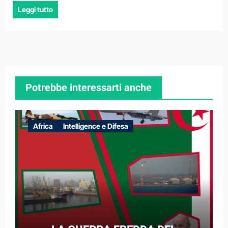
Leggi tutto
Potrebbe interessarti anche
Africa
Intelligence e Difesa