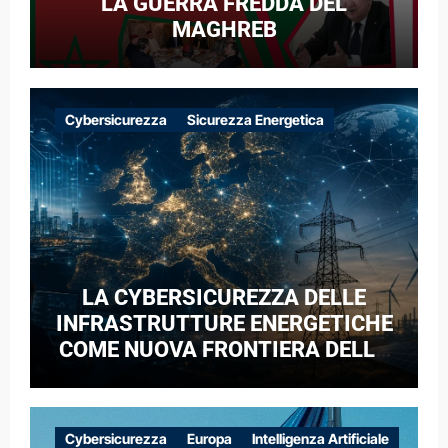
LA GUERRA FREDDA DEL
MAGHREB
Cybersicurezza
Sicurezza Energetica
LA CYBERSICUREZZA DELLE
INFRASTRUTTURE ENERGETICHE
COME NUOVA FRONTIERA DELLA
COMPETIZIONE GEOPOLITICA: IL
CASO DELLE RETI ELETTRICHE
EUROPEE NEL CONTESTO DELLA
Cybersicurezza
Europa
Intelligenza Artificiale