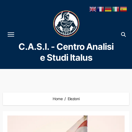
Vai
al
contenuto
C.A.S.I. - Centro Analisi
e Studi Italus
Home
Elezioni