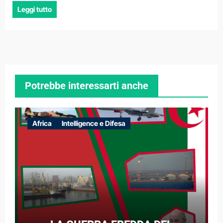
Leggi tutto
Potrebbe interessarti anche
Africa
Intelligence e Difesa